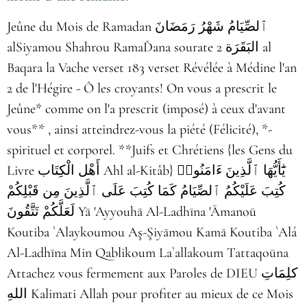
Jeûne du Mois de Ramadan ٱلصِّيَامُ شَهْرُ رَمَضَانَ
alSiyamou Shahrou RamaĎana sourate 2 البَقَرَة al
Baqara la Vache verset 183 verset Révélée à Médine l'an
2 de l'Hégire - Ô les croyants! On vous a prescrit le
Jeûne* comme on l'a prescrit (imposé) à ceux d'avant
vous** , ainsi atteindrez-vous la piété (Félicité), *-
spirituel et corporel. **Juifs et Chrétiens {les Gens du
Livre أَهْل الْكِتَاب Ahl al-Kitâb} يَٰٓأَيُّهَا ٱلَّذِينَ ءَامَنُوا۟
كُتِبَ عَلَيْكُمُ ٱلصِّيَامُ كَمَا كُتِبَ عَلَى ٱلَّذِينَ مِن قَبْلِكُمْ
لَعَلَّكُمْ تَتَّقُونَ Yā 'Ayyouhā Al-Ladhīna 'Āmanoū
Koutiba `Alaykoumou Aş-Şiyāmou Kamā Koutiba `Alá
Al-Ladhīna Min Qablikoum La`allakoum Tattaqoūna
Attachez vous fermement aux Paroles de DIEU كلِمَاتِ
اللهِ Kalimati Allah pour profiter au mieux de ce Mois