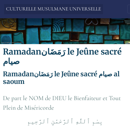
CULTURELLE MUSULMANE UNIVERSELLE
Ramadanرَمَضَان le Jeûne sacré
صيام
Ramadanرَمَضَان le Jeûne sacré صيام al
saoum
De part le NOM de DIEU le Bienfaiteur et Tout
Plein de Miséricorde
بِسْمِ ٱللَّهِ ٱلرَّحْمَٰنِ ٱلرَّحِيمِ