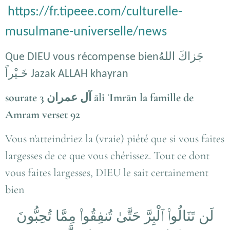
https://fr.tipeee.com/culturelle-
musulmane-universelle/news
جَزاكَ اللهُ
Que DIEU vous récompense bien
خَـيْراً
Jazak ALLAH khayran
sourate 3 آل عمران āli ʿImrān la famille de
Amram verset 92
Vous n'atteindriez la (vraie) piété que si vous faites
largesses de ce que vous chérissez. Tout ce dont
vous faites largesses, DIEU le sait certainement
bien
لَن تَنَالُوا۟ ٱلْبِرَّ حَتَّىٰ تُنفِقُوا۟ مِمَّا تُحِبُّونَ