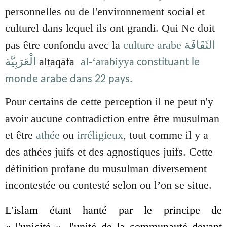
personnelles ou de l'environnement social et
culturel dans lequel ils ont grandi. Qui Ne doit
pas être confondu avec la
culture arabe
الثَقَافَة
الْعَرَبِيَّة
alṯaqāfa
al-‘arabiyya
constituant le
monde arabe dans 22 pays.
Pour certains de cette perception il ne peut n'y
avoir aucune contradiction entre être musulman
et être
athée
ou
irréligieux
, tout comme il y a
des athées juifs et des agnostiques juifs. Cette
définition profane du musulman diversement
incontestée ou contesté selon ou l’on se situe.
L'islam étant hanté par le principe de
« l'unicité », l'unité de la communauté devant