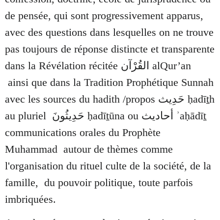
de pensée, qui sont progressivement apparus,
avec des questions dans lesquelles on ne trouve
pas toujours de réponse distincte et transparente
dans la Révélation récitée
القُرْآن
alQur’an
ainsi que dans la Tradition Prophétique Sunnah
avec les sources du hadith /propos حَدِيث ḥadīṯh
au pluriel حَدِيثُونَ ḥadīṯūna ou أحاديث ʾaḥādīṯ
communications orales du Prophète
Muhammad autour de thèmes comme
l'organisation du rituel culte de la société, de la
famille, du pouvoir politique, toute parfois
imbriquées.