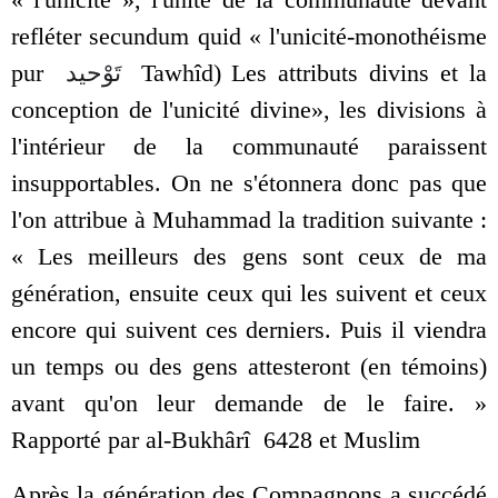
refléter secundum quid « l'unicité-monothéisme
pur
تَوْحيد
Tawhîd)
Les attributs divins et la
conception de l'unicité divine
», les divisions à
l'intérieur de la communauté paraissent
insupportables. On ne s'étonnera donc pas que
l'on attribue à Muhammad la tradition suivante :
« Les meilleurs des gens sont ceux de ma
génération, ensuite ceux qui les suivent et ceux
encore qui suivent ces derniers. Puis il viendra
un temps ou des gens attesteront (en témoins)
avant qu'on leur demande de le faire. »
Rapporté par al-Bukhârî 6428 et Muslim
Après la génération des Compagnons a succédé