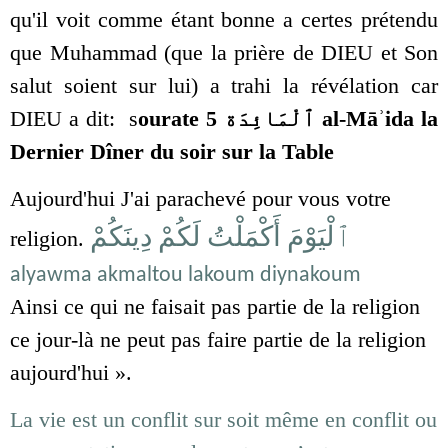
qu'il voit comme étant bonne a certes prétendu
que Muhammad (que la prière de DIEU et Son
salut soient sur lui) a trahi la révélation car
DIEU a dit: s
ourate 5 ٱلْمَائِدَة al-Māʾida la
Dernier Dîner du soir sur la Table
Aujourd'hui J'ai parachevé pour vous votre
ٱلْيَوْمَ أَكْمَلْتُ لَكُمْ دِينَكُمْ
religion.
alyawma akmaltou lakoum diynakoum
Ainsi ce qui ne faisait pas partie de la religion
ce jour-là ne peut pas faire partie de la religion
aujourd'hui ».
La vie est un conflit sur soit même en conflit ou