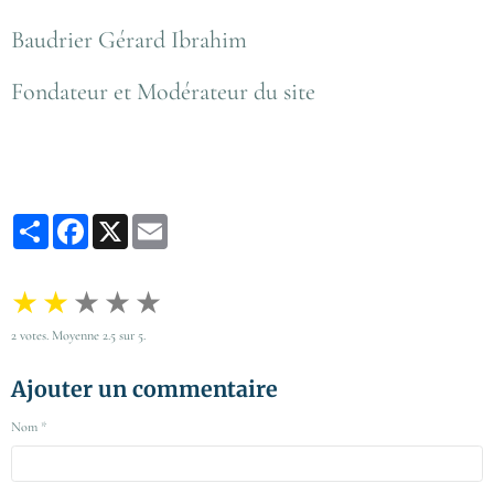
Baudrier Gérard Ibrahim
Fondateur et Modérateur du site
Partager
Facebook
X
Email
★
★
★
★
★
2
votes. Moyenne
2.5
sur 5.
Ajouter un commentaire
Nom