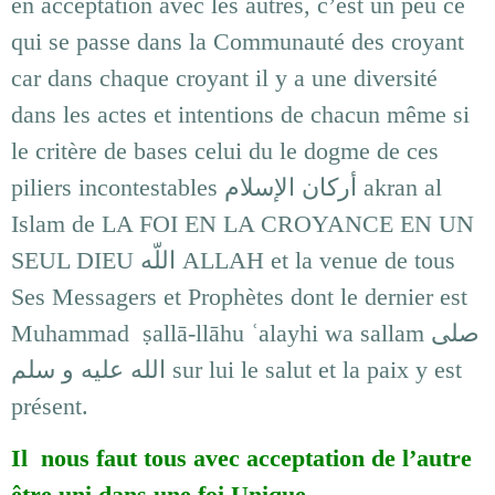
en acceptation avec les autres, c’est un peu ce
qui se passe dans la Communauté des croyant
car dans chaque croyant il y a une diversité
dans les actes et intentions de chacun même si
le critère de bases celui du le dogme de ces
piliers incontestables أركان الإسلام akran al
Islam de LA FOI EN LA CROYANCE EN UN
SEUL DIEU اللّه ALLAH et la venue de tous
Ses Messagers et Prophètes dont le dernier est
Muhammad ṣallā-llāhu ʿalayhi wa sallam صلى
الله عليه و سلم sur lui le salut et la paix y est
présent.
Il nous faut tous avec acceptation de l’autre
être uni dans une foi Unique