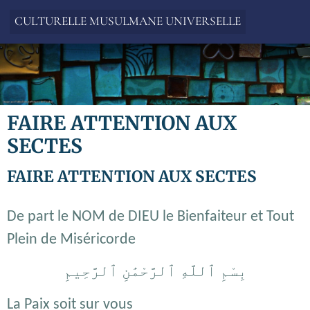
CULTURELLE MUSULMANE UNIVERSELLE
FAIRE ATTENTION AUX
SECTES
FAIRE ATTENTION AUX SECTES
De part le NOM de DIEU le Bienfaiteur et Tout
Plein de Miséricorde
بِسْمِ ٱللَّهِ ٱلرَّحْمَٰنِ ٱلرَّحِيمِ
La Paix soit sur vous