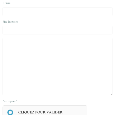
E-mail
Site Internet
Anti-spam
CLIQUEZ POUR VALIDER