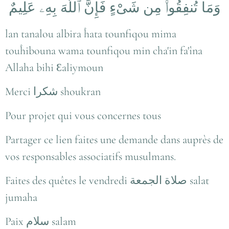
وَمَا تُنفِقُوا۟ مِن شَىْءٍ فَإِنَّ ٱللَّهَ بِهِۦ عَلِيمٌ
lan tanalou albira ĥata tounfiqou mima
touĥibouna wama tounfiqou min cha'in fa'îna
Allaha bihi Ɛaliymoun
Merci شكرا shoukran
Pour projet qui vous concernes tous
Partager ce lien faites une demande dans auprès de
vos responsables associatifs musulmans.
Faites des quêtes le vendredi صلاة الجمعة salat
jumaha
Paix سلام salam