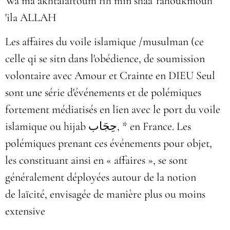
Wa ma akhtalaftoum fih min shaa' fahoukmouh
'ila ALLAH
Les affaires du voile islamique /musulman (ce
celle qi se sitn dans l'obédience, de soumission
volontaire avec Amour et Crainte en DIEU Seul
sont une série d'événements et de polémiques
fortement médiatisés en lien avec le port du voile
islamique ou hijab
حِجَاب
, * en France. Les
polémiques prenant ces événements pour objet,
les constituant ainsi en « affaires », se sont
généralement déployées autour de la notion
de laïcité, envisagée de manière plus ou moins
extensive