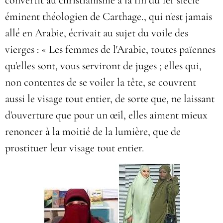
convertit au christianisme à la fin du 1er siècle
éminent théologien de Carthage., qui n'est jamais
allé en Arabie, écrivait au sujet du voile des
vierges : « Les femmes de l'Arabie, toutes païennes
qu'elles sont, vous serviront de juges ; elles qui,
non contentes de se voiler la tête, se couvrent
aussi le visage tout entier, de sorte que, ne laissant
d'ouverture que pour un œil, elles aiment mieux
renoncer à la moitié de la lumière, que de
prostituer leur visage tout entier.