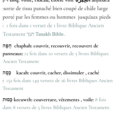
:sorte de tissu panaché bien coupé de châle large
porté par les femmes ou hommes jusqu'aux pieds
:
1 fois dans 1 verset de 1 livre Biblique Ancien
Testament
.
תנך
Tanakh Bible
.
חָפָה chaphah: couvrir, recouvrir, recouvert de
panneaux:
12 fois dans 10 versets de 5 livres Bibliques
Ancien Testament
כָּסָה kacah: couvrir, cacher, dissimuler , caché
:
152 fois dans 149 versets de 26 livres Bibliques Ancien
Testament
כְּסוּת kecuwth: couverture, vêtements , voile:
8 fois
dans 8 versets de 5 livres Bibliques Ancien Testament.