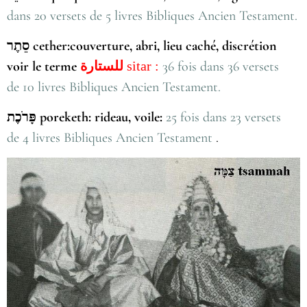
dans 20 versets de 5 livres Bibliques Ancien Testament.
סֵתֶר cether:couverture, abri, lieu caché, discrétion
voir le terme
للستارة
sitar :
36 fois dans 36 versets
de 10 livres Bibliques Ancien Testament.
פָּרֹכֶת poreketh: rideau, voile:
25 fois dans 23 versets
de 4 livres Bibliques Ancien Testament
.