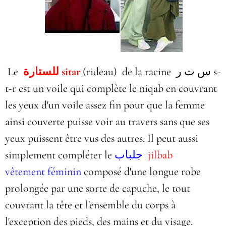
Le
للستارة
sitar
(rideau) de la racine س ت ر‎ s-
t-r est un voile qui complète le niqab en couvrant
les yeux d'un voile assez fin pour que la femme
ainsi couverte puisse voir au travers sans que ses
yeux puissent être vus des autres. Il peut aussi
simplement compléter
le
جلباب
jilbab
vêtement féminin
composé d'une longue robe
prolongée par une sorte de capuche, le tout
couvrant la tête et l'ensemble du corps à
l'exception des pieds, des mains et du visage.