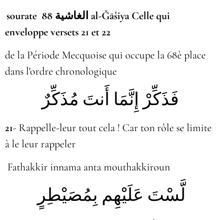
sourate الغاشية 88 al-Ğāšiya Celle qui
enveloppe versets 21 et 22
de la Période Mecquoise qui occupe la 68è place
dans l'ordre chronologique
فَذَكِّرْ إِنَّمَا أَنتَ مُذَكِّرٌ
21
- Rappelle-leur tout cela ! Car ton rôle se limite
à le leur rappeler
Fathakkir innama anta mouthakkiroun
لَّسْتَ عَلَيْهِم بِمُصَيْطِرٍ