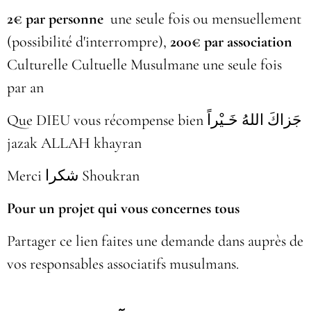
2€ par personne
une seule fois ou mensuellement
(possibilité d'interrompre),
200€ par association
Culturelle Cultuelle Musulmane une seule fois
par an
Que DIEU vous récompense bien جَزاكَ اللهُ خَـيْراً
jazak ALLAH khayran
Merci شكرا Shoukran
Pour un projet qui vous concernes tous
Partager ce lien faites une demande dans auprès de
vos responsables associatifs musulmans.