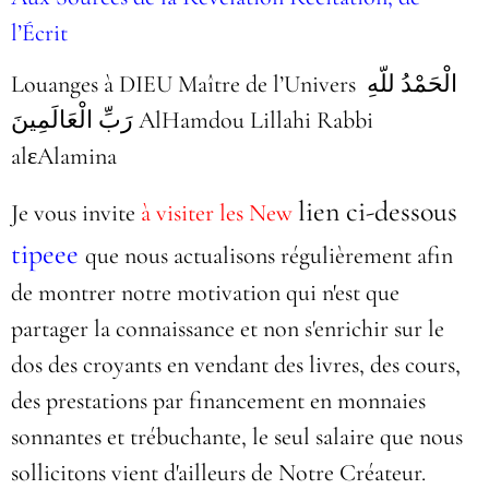
l’Écrit
Louanges à DIEU Maître de l’Univers الْحَمْدُ للّهِ
رَبِّ الْعَالَمِينَ AlHamdou Lillahi Rabbi
alεAlamina
lien ci-dessous
Je vous invite
à visiter les New
tipeee
que nous actualisons régulièrement afin
de montrer notre motivation qui n'est que
partager la connaissance et non s'enrichir sur le
dos des croyants en vendant des livres, des cours,
des prestations par financement en monnaies
sonnantes et trébuchante, le seul salaire que nous
sollicitons vient d'ailleurs de Notre Créateur.