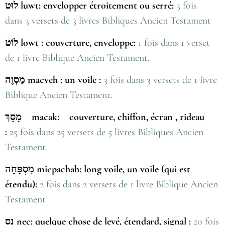
לוּט luwt: envelopper étroitement ou serré:
3 fois
dans 3 versets de 3 livres Bibliques Ancien Testament
לוֹט lowt : couverture, enveloppe:
1 fois dans 1 verset
de 1 livre Biblique Ancien Testament.
מַסְוֶה macveh : un voile :
3 fois dans 3 versets de 1 livre
Biblique Ancien Testament.
מָסָךְ macak: couverture, chiffon, écran , rideau
:
25 fois dans 25 versets de 5 livres Bibliques Ancien
Testament.
מִסְפָּחָה micpachah: long voile, un voile (qui est
étendu):
2 fois dans 2 versets de 1 livre Biblique Ancien
Testament
נֵס nec: quelque chose de levé, étendard, signal :
20 fois