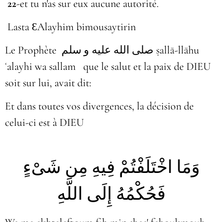
22
-et tu n'as sur eux aucune autorité.
Lasta ƐAlayhim bimousaytirin
Le Prophète
صلى الله عليه و سلم
ṣallā-llāhu
ʿalayhi wa sallam que le salut et la paix de DIEU
soit sur lui, avait dit:
Et dans toutes vos divergences, la décision de
celui-ci est à DIEU
وَمَا اخْتَلَفْتُمْ فِيهِ مِن شَىْءٍ
فَحُكْمُهُ إِلَى اللَّهِ