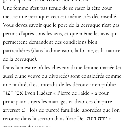
Une femme n'est pas tenue de se raser la tête pour
mettre une perruque; ceci est même très déconseillé.
Vous devez savoir que le port de la perruque n'est pas
permis d'après tous les avis, et que même les avis qui
permettent demandent des conditions bien
particulières (dans la dimension, la forme, et la nature
de la perruque).
Dans la mesure où les cheveux d'une femme mariée (et
aussi d'une veuve ou divorcée) sont considérés comme
une nudité, il est interdit de les découvrir en public:
אבן העזר Even Haézer « Pierre de l'aide » a pour
principaux sujets les mariages et divorces chapitre
21verset 2) lois de pureté familiale, abordées que l'on
retouve dans la section dans Yore Dea יורה דעה «