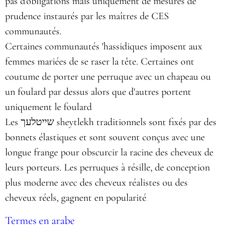
pas d'obligations mais uniquement de mesures de
prudence instaurés par les maîtres de CES
communautés.
Certaines communautés 'hassidiques imposent aux
femmes mariées de se raser la tête. Certaines ont
coutume de porter une perruque avec un chapeau ou
un foulard par dessus alors que d'autres portent
uniquement le foulard
Les שייטלעך‎ sheytlekh traditionnels sont fixés par des
bonnets élastiques et sont souvent conçus avec une
longue frange pour obscurcir la racine des cheveux de
leurs porteurs. Les perruques à résille, de conception
plus moderne avec des cheveux réalistes ou des
cheveux réels, gagnent en popularité
.
Termes en arabe