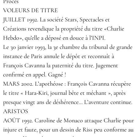
Procès
VOLEURS DE TITRE
JUILLET 1992. La société Stars, Spectacles et
Créations revendique la propriété du titre «Charlie
Hebdo», qu’elle a déposé en douce à l’INPI.
Le 30 janvier 1993, la 3e chambre du tribunal de grande
instance de Paris annule le dépôt et reconnaît à
François Cavanna la paternité du titre. Jugement
confirmé en appel. Gagné !
MARS 2002. L’apothéose : François Cavanna récupère
le titre « Hara-Kiri, journal bête et méchant », après
presque vingt ans de déshérence… L’aventure continue.
ARISTOS
AOÛT 1992. Caroline de Monaco attaque Charlie pour
injure et faute, pour un dessin de Riss peu conforme au