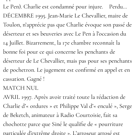
Le Pen). Charlie est condamné pour injure. Perdu…
DÉCEMBRE 1995. Jean-Marie Le Chevallier, maire de
Toulon, n’apprécie pas que Charlie évoque son passé de
déserteur et ses beuveries avec Le Pen à l’occasion du
14 Juillet. Bizarrement, la 17e chambre reconnaît la
bonne foi pour ce qui concerne les penchants de
déserteur de Le Chevallier, mais pas pour ses penchants
de pochetron. Le jugement est confirmé en appel et en
cassation. Gagné !
MATCH NUL
AVRIL 1997. Après avoir traité toute la rédaction de
Charlie d’« ordures » et Philippe Val d’« enculé », Serge
de Beketch, animateur à Radio Courtoisie, fait sa
chochotte parce que Siné le qualifie de « pourriture
particulée d’extrême droite ». L’arroseur arrosé est