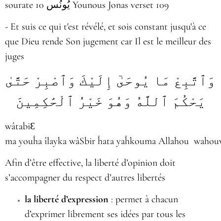
sourate 10 يُونُس Younous Jonas verset 109
- Et suis ce qui t'est révélé, et sois constant jusqu'à ce
que Dieu rende Son jugement car Il est le meilleur des
juges
وَٱتَّبِعْ مَا يُوحَىٰٓ إِلَيْكَ وَٱصْبِرْ حَتَّىٰ
يَحْكُمَ ٱللَّهُ وَهُوَ خَيْرُ ٱلْحَٰكِمِينَ
wâtabiƐ
ma youĥa îlayka wâSbir ĥata yaĥkouma Allahou wahou
Afin d’être effective, la liberté d’opinion doit
s’accompagner du respect d’autres libertés
la liberté d’expression
: permet à chacun
d’exprimer librement ses idées par tous les