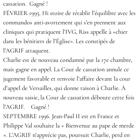
cassation. Gagné !
FÉVRIER 1995. Hi stoire de rétablir l’équilibre avec les
commandos anti-avortement qui s’en prennent aux
cliniques qui pratiquent l’IVG, Riss appelle à «chier
dans les bénitiers de l’Église». Les constipés de
l’AGRIF attaquent.
Charlie est de nouveau condamné par la 17e chambre,
mais gagne en appel. La Cour de cassation annule ce
jugement favorable et renvoie l’affaire devant la cour
d’appel de Versailles, qui donne raison à Charlie. À
nouveau saisie, la Cour de cassation déboute cette fois
l’AGRIF. Gagné !
SEPTEMBRE 1996. Jean-Paul II est en France et
Philippe Val souhaite la « Bienvenue au pape de merde
». L’AGRIF n’apprécie pas, poursuit Charlie, perd en