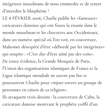
intégristes musulmans de nous emmerder et de tenter
d’interdire le blasphème !
LE 8 FÉVRIER 2006, Charlie publie les «fameuses»
caricatures danoises qui ont foutu la zizanie dans le
monde musulman et les chocottes aux Occidentaux,
dans un numéro spécial où l’on voit, en couverture,
Mahomet désespéré d’être «débordé par les intégristes»
qui soupire : «C’est dur d’être aimé par des cons».
De toute évidence, la Grande Mosquée de Paris,
l’Union des organisations islamiques de France et la
Ligue islamique mondiale ne savent pas lire et
poursuivent Charlie pour «injure envers un groupe de
personnes en raison de sa religion».
Ils attaquent trois dessins : la couverture de Cabu, la
caricature danoise montrant le prophète coiffé d’un