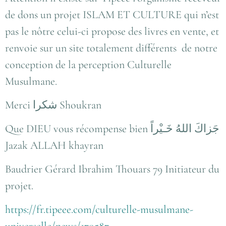
de dons un projet ISLAM ET CULTURE qui n’est
pas le nôtre celui-ci propose des livres en vente, et
renvoie sur un site totalement différents de notre
conception de la perception Culturelle
Musulmane.
Merci شكرا Shoukran
Que DIEU vous récompense bien جَزاكَ اللهُ خَـيْراً
Jazak ALLAH khayran
Baudrier Gérard Ibrahim Thouars 79 Initiateur du
projet.
https://fr.tipeee.com/culturelle-musulmane-
universelle/news/170587