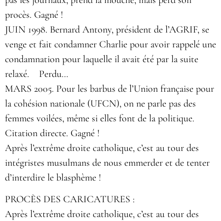
procès. Gagné !
JUIN 1998. Bernard Antony, président de l’AGRIF, se
venge et fait condamner Charlie pour avoir rappelé une
condamnation pour laquelle il avait été par la suite
relaxé. Perdu…
MARS 2005. Pour les barbus de l’Union française pour
la cohésion nationale (UFCN), on ne parle pas des
femmes voilées, même si elles font de la politique.
Citation directe. Gagné !
Après l’extrême droite catholique, c’est au tour des
intégristes musulmans de nous emmerder et de tenter
d’interdire le blasphème !
PROCÈS DES CARICATURES :
Après l’extrême droite catholique, c’est au tour des