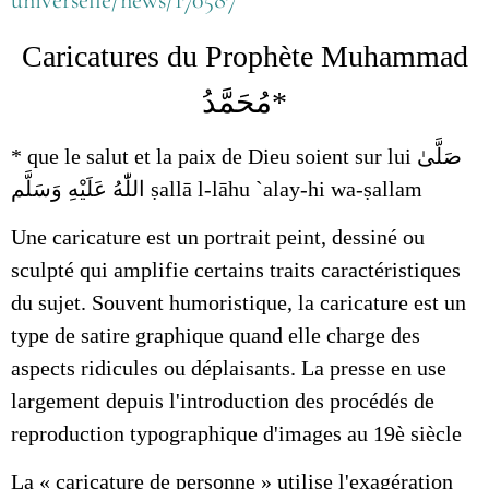
C
aricatures du Prophète Muhammad
مُحَمَّدُ
*
*
que le salut et la paix de Dieu soient sur lui صَلَّىٰ
اللّٰهُ عَلَيْهِ وَسَلَّم ṣallā l-lāhu `alay-hi wa-ṣallam
Une caricature est un portrait peint, dessiné ou
sculpté qui amplifie certains traits caractéristiques
du sujet. Souvent humoristique, la caricature est un
type de satire graphique quand elle charge des
aspects ridicules ou déplaisants. La presse en use
largement depuis l'introduction des procédés de
reproduction typographique d'images au 19è siècle
La « caricature de personne » utilise l'exagération