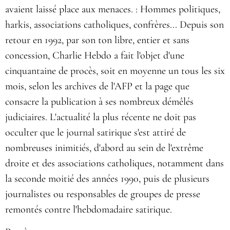
avaient laissé place aux menaces. : Hommes politiques,
harkis, associations catholiques, confrères... Depuis son
retour en 1992, par son ton libre, entier et sans
concession, Charlie Hebdo a fait l'objet d'une
cinquantaine de procès, soit en moyenne un tous les six
mois, selon les archives de l'AFP et la page que
consacre la publication à ses nombreux démêlés
judiciaires. L'actualité la plus récente ne doit pas
occulter que le journal satirique s'est attiré de
nombreuses inimitiés, d'abord au sein de l'extrême
droite et des associations catholiques, notamment dans
la seconde moitié des années 1990, puis de plusieurs
journalistes ou responsables de groupes de presse
remontés contre l'hebdomadaire satirique.