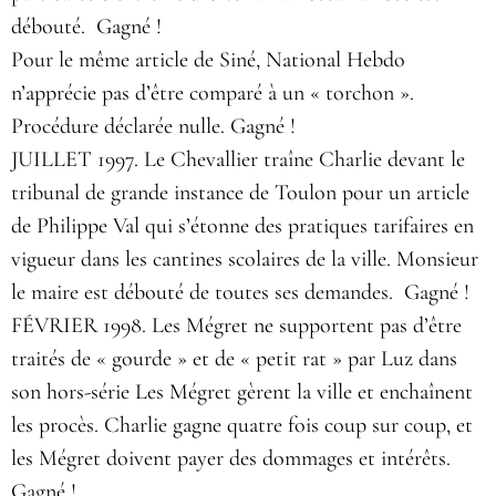
débouté. Gagné !
Pour le même article de Siné, National Hebdo
n’apprécie pas d’être comparé à un « torchon ».
Procédure déclarée nulle. Gagné !
JUILLET 1997. Le Chevallier traîne Charlie devant le
tribunal de grande instance de Toulon pour un article
de Philippe Val qui s’étonne des pratiques tarifaires en
vigueur dans les cantines scolaires de la ville. Monsieur
le maire est débouté de toutes ses demandes. Gagné !
FÉVRIER 1998. Les Mégret ne supportent pas d’être
traités de « gourde » et de « petit rat » par Luz dans
son hors-série Les Mégret gèrent la ville et enchaînent
les procès. Charlie gagne quatre fois coup sur coup, et
les Mégret doivent payer des dommages et intérêts.
Gagné !