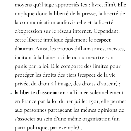
moyens qu’il juge appropriés (ex : livre, film). Elle
implique donc la liberté de la presse, la liberté de
la communication audiovisuelle et la liberté
d’expression sur le réseau internet. Cependant,
cette liberté implique également le
respect
d’autrui
. Ainsi, les propos diffamatoires, racistes,
incitant à la haine raciale ou au meurtre sont
punis par la loi. Elle comporte des limites pour
protéger les droits des tiers (respect de la vie
privée, du droit à l’image, des droits d’auteur) ;
la liberté d’association
: affirmée solennellement
en France par la loi du 1er juillet 1901, elle permet
aux personnes partageant les mêmes opinions de
s’associer au sein d’une même organisation (un
parti politique, par exemple) ;