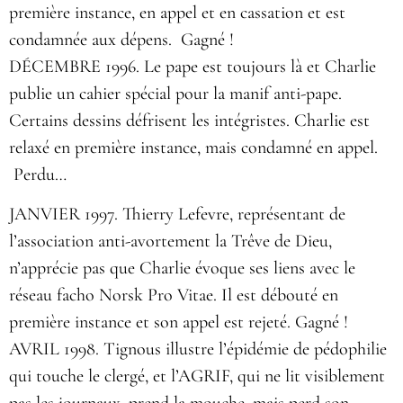
première instance, en appel et en cassation et est
condamnée aux dépens. Gagné !
DÉCEMBRE 1996. Le pape est toujours là et Charlie
publie un cahier spécial pour la manif anti-pape.
Certains dessins défrisent les intégristes. Charlie est
relaxé en première instance, mais condamné en appel.
Perdu…
JANVIER 1997. Thierry Lefevre, représentant de
l’association anti-avortement la Trêve de Dieu,
n’apprécie pas que Charlie évoque ses liens avec le
réseau facho Norsk Pro Vitae. Il est débouté en
première instance et son appel est rejeté. Gagné !
AVRIL 1998. Tignous illustre l’épidémie de pédophilie
qui touche le clergé, et l’AGRIF, qui ne lit visiblement
pas les journaux, prend la mouche, mais perd son