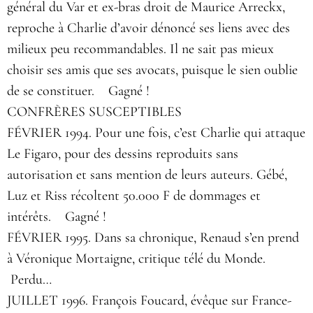
général du Var et ex-bras droit de Maurice Arreckx,
reproche à Charlie d’avoir dénoncé ses liens avec des
milieux peu recommandables. Il ne sait pas mieux
choisir ses amis que ses avocats, puisque le sien oublie
de se constituer. Gagné !
CONFRÈRES SUSCEPTIBLES
FÉVRIER 1994. Pour une fois, c’est Charlie qui attaque
Le Figaro, pour des dessins reproduits sans
autorisation et sans mention de leurs auteurs. Gébé,
Luz et Riss récoltent 50.000 F de dommages et
intérêts. Gagné !
FÉVRIER 1995. Dans sa chronique, Renaud s’en prend
à Véronique Mortaigne, critique télé du Monde.
Perdu…
JUILLET 1996. François Foucard, évêque sur France-