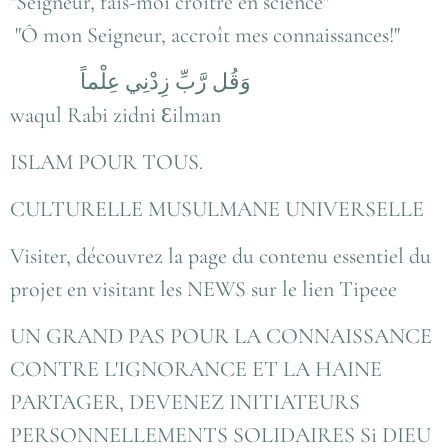
"Seigneur, fais-moi croître en science"
"Ô mon Seigneur, accroît mes connaissances!"
وَقُل رَّبِّ زِدْنِي عِلْماً
waqul Rabi zidni Ɛilman
ISLAM POUR TOUS.
CULTURELLE MUSULMANE UNIVERSELLE
Visiter, découvrez la page du contenu essentiel du
projet en visitant les NEWS sur le lien Tipeee
UN GRAND PAS POUR LA CONNAISSANCE
CONTRE L'IGNORANCE ET LA HAINE
PARTAGER, DEVENEZ INITIATEURS
PERSONNELLEMENTS SOLIDAIRES Si DIEU