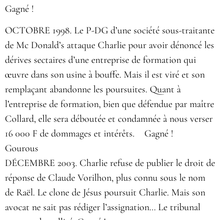
Gagné !
OCTOBRE 1998. Le P-DG d’une société sous-traitante
de Mc Donald’s attaque Charlie pour avoir dénoncé les
dérives sectaires d’une entreprise de formation qui
œuvre dans son usine à bouffe. Mais il est viré et son
remplaçant abandonne les poursuites. Quant à
l’entreprise de formation, bien que défendue par maître
Collard, elle sera déboutée et condamnée à nous verser
16 000 F de dommages et intérêts. Gagné !
Gourous
DÉCEMBRE 2003. Charlie refuse de publier le droit de
réponse de Claude Vorilhon, plus connu sous le nom
de Raël. Le clone de Jésus poursuit Charlie. Mais son
avocat ne sait pas rédiger l’assignation… Le tribunal