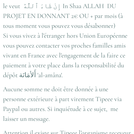
le veut إِنْ شَاءَ ٱللَّٰهُ In Shaa ALLAH DU
PROJET EN DONNANT 2€ OU + par mois (à
tous moment vous pouvez vous désabonner)
Si vous vivez à l'étranger hors Union Européenne
vous pouvez contacter vos proches familles amis
vivant en France avec l'engagement de la faire ce
paiement à votre place dans la responsabilité du
dépôt أَلأمَانَة 'al-amâna'.
Aucune somme ne doit être donnée à une
personne extérieure à part virement Tipeee via
Paypal ou autres. Si inquiétude à ce sujet, me
laisser un message.
Attention il existe sur Tipeee l’organisme receveur