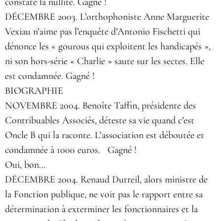
constate la nullité. Gagné !
DÉCEMBRE 2003. L’orthophoniste Anne Marguerite
Vexiau n’aime pas l’enquête d’Antonio Fischetti qui
dénonce les « gourous qui exploitent les handicapés »,
ni son hors-série « Charlie » saute sur les sectes. Elle
est condamnée. Gagné !
BIOGRAPHIE
NOVEMBRE 2004. Benoîte Taffin, présidente des
Contribuables Associés, déteste sa vie quand c’est
Oncle B qui la raconte. L’association est déboutée et
condamnée à 1000 euros. Gagné !
Oui, bon…
DÉCEMBRE 2004. Renaud Dutreil, alors ministre de
la Fonction publique, ne voit pas le rapport entre sa
détermination à exterminer les fonctionnaires et la