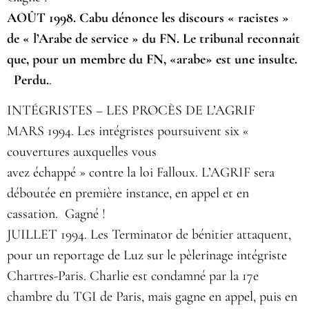
AOÛT 1998. Cabu dénonce les discours « racistes »
de « l’Arabe de service » du FN. Le tribunal reconnaît
que, pour un membre du FN, «arabe» est une insulte.
Perdu.
.
INTÉGRISTES – LES PROCÈS DE L’AGRIF
MARS 1994. Les intégristes poursuivent six «
couvertures auxquelles vous
avez échappé » contre la loi Falloux. L’AGRIF sera
déboutée en première instance, en appel et en
cassation. Gagné !
JUILLET 1994. Les Terminator de bénitier attaquent,
pour un reportage de Luz sur le pèlerinage intégriste
Chartres-Paris. Charlie est condamné par la 17e
chambre du TGI de Paris, mais gagne en appel, puis en