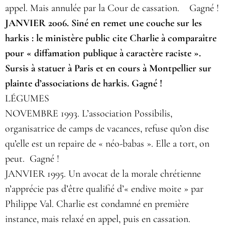
appel. Mais annulée par la Cour de cassation. Gagné !
JANVIER 2006. Siné en remet une couche sur les
harkis : le ministère public cite Charlie à comparaître
pour « diffamation publique à caractère raciste ».
Sursis à statuer à Paris et en cours à Montpellier sur
plainte d’associations de harkis. Gagné !
LÉGUMES
NOVEMBRE 1993. L’association Possibilis,
organisatrice de camps de vacances, refuse qu’on dise
qu’elle est un repaire de « néo-babas ». Elle a tort, on
peut. Gagné !
JANVIER 1995. Un avocat de la morale chrétienne
n’apprécie pas d’être qualifié d’« endive moite » par
Philippe Val. Charlie est condamné en première
instance, mais relaxé en appel, puis en cassation.