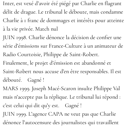
Inter, est vexé d’avoir été piégé par Charlie en flagrant
délit de drague. Le tribunal le déboute, mais condamne
Charlie à 1 franc de dommages et intérêts pour atteinte
à la vie privée. Match nul
JUIN 1998. Charlie dénonce la décision de confier une
série d’émissions sur France-Culture à un animateur de
Radio Courtoisie, Philippe de Saint-Robert.
Finalement, le projet d’émission est abandonné et
Saint-Robert nous accuse d’en être responsables. Il est
débouté. Gagné !
MARS 1999. Joseph Macé-Scaron insulte Philippe Val
mais n’accepte pas la réplique. Le tribunal lui répond :
c’est celui qui dit qu’y est. Gagné !
JUIN 1999. L’agence CAPA ne veut pas que Charlie
dénonce l’autocensure des journalistes qui travaillent