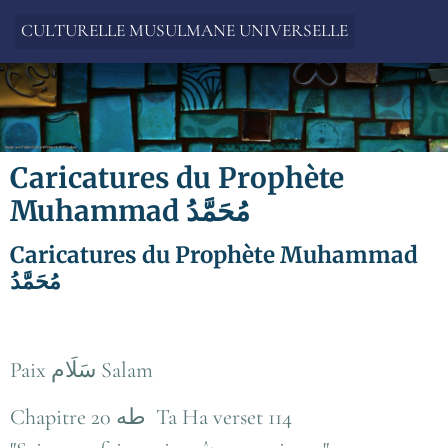
CULTURELLE MUSULMANE UNIVERSELLE
Caricatures du Prophète
Muhammad مُحَمَّدُ
Caricatures du Prophète Muhammad
مُحَمَّدُ
Paix سَلَام Salam
Chapitre 20 طه Ta Ha verset 114