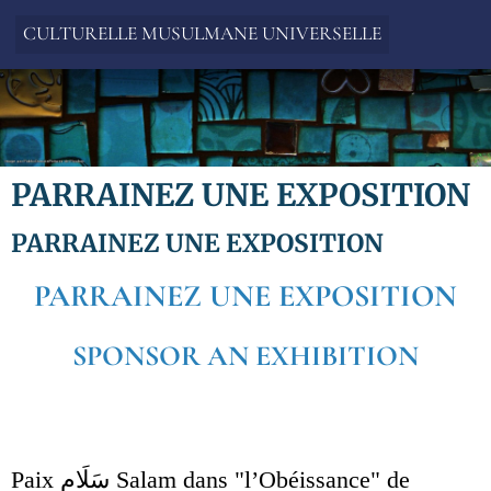
CULTURELLE MUSULMANE UNIVERSELLE
PARRAINEZ UNE EXPOSITION
PARRAINEZ UNE EXPOSITION
PARRAINEZ UNE EXPOSITION
SPONSOR AN EXHIBITION
Paix سَلَام Salam dans "l’Obéissance" de