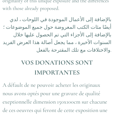
originality of this unique exposure and the differences
with those already proposed.
بالإضافة إلى الأعمال الموجودة في اللوحات ، لدي
أيضًا مئات الكتب المعروضة حول جميع الموضوعات ؛
بالإضافة إلى الأجزاء التي تم الحصول عليها خلال
السنوات الأخيرة ، مما يجعل أصالة هذا العرض الفريد
والاختلافات مع تلك المقترحة بالفعل.
VOS DONATIONS SONT
IMPORTANTES
A défault de ne pouvoir acheter les originaux
nous avons optés pour une gravure de qualité
exeptionnelle dimension 150x100cm sur chacune
de ces oeuvres qui feront de cette exposition une