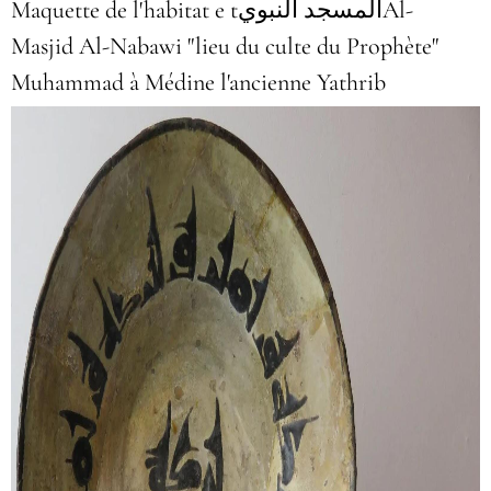
Maquette de l'habitat e tالمسجد النبويAl-
Masjid Al-Nabawi "lieu du culte du Prophète
"
Muhammad à Médine l'ancienne Yathrib