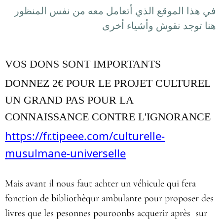
في هذا الموقع الذي أتعامل معه من نفس المنظور
هنا توجد نقوش وأشياء أخرى
VOS DONS SONT IMPORTANTS
DONNEZ 2€ POUR LE PROJET CULTUREL
UN GRAND PAS POUR LA
CONNAISSANCE CONTRE L'IGNORANCE
https://fr.tipeee.com/culturelle-
musulmane-universelle
Mais avant il nous faut achter un véhicule qui fera
fonction de bibliothèqur ambulante pour proposer des
livres que les pesonnes pouroonbs acquerir après sur