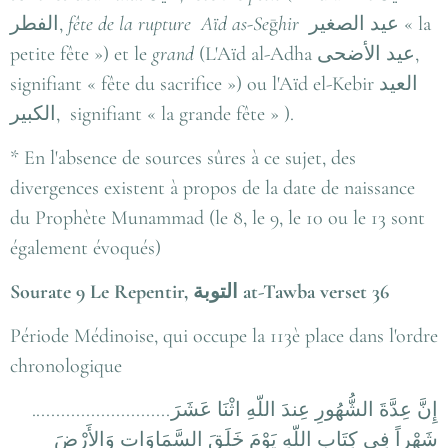
الفطر
,
fête de la rupture Aïd as-Se
ḡ
hir
عيد الصغير
« la
petite fête ») et le
grand
(L'Aïd al-Adha
عيد الأضحى
,
signifiant « fête du sacrifice ») ou l'Aïd el-Kebir
العيد
الكبير
, signifiant « la grande fête » ).
* En l'absence de sources sûres à ce sujet, des
divergences existent à propos de la date de naissance
du Prophète Munammad (le 8, le 9, le 10 ou le 13 sont
également évoqués)
Sourate 9 Le Repentir,
التوبة
at-Tawba verset 36
Période Médinoise, qui occupe la 113è place dans l'ordre
chronologique
............................
إِنَّ عِدَّةَ الشُّهُورِ عِندَ اللّهِ اثْنَا عَشَرَ
شَهْراً فِي كِتَابِ اللّهِ يَوْمَ خَلَقَ السَّمَاوَات وَالأَرْضَ