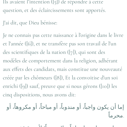
Ils avaient l’intention ([5]) de répondre à cette
question, et des éclaircissements sont apportés.
J'ai dit, que Dieu bénisse:
Je ne connais pas cette naissance à l'origine dans le livre
et l'année ([6]), et ne transfère pas son travail de l'un
des scientifiques de la nation ([7]), qui sont des
modèles de comportement dans la religion, adhérant
aux effets des candidats, mais constitue une nouveauté
créée par les chômeurs ([8]), Et la convoitise d'un soi
enrichi ([9]) sauf, preuve que si nous gérons ([10]) les
cinq dispositions, nous avons dit:
إما أن يكون واجباً، أو مندوباً، أو مباحاً، أو مكروهاً، أو
محرماً
.