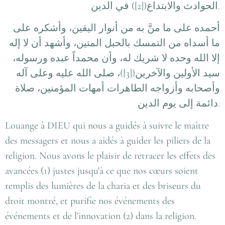
الحوادث والابتداع([2]) في الدين
.
أحمده على ما منَّ به من أنوار اليقين، وأشكره على
ما أسداه من التمسك بالحبل المتين، وأشهد أن لا إله
إلا الله وحده لا شريك له، وأن محمداً عبده ورسوله،
سيد الأولين والآخرين([3])، صلى الله عليه وعلى آله
وأصحابه وأزواجه الطاهرات أمهات المؤمنين، صلاة
دائمة إلى يوم الدين
.
Louange à DIEU qui nous a guidés à suivre le maître
des messagers et nous a aidés à guider les piliers de la
religion. Nous avons le plaisir de retracer les effets des
avancées (1) justes jusqu'à ce que nos cœurs soient
remplis des lumières de la charia et des briseurs du
droit montré, et purifie nos événements des
événements et de l'innovation (2) dans la religion.