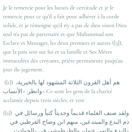
Je le remercie pour les lueurs de certitude et je le
remercie pour ce qu'il a fait pour adhérer à la corde
solide, et je témoigne qu'il n'y a pas de dieu sinon Dieu
seul n'a pas de partenaire et que Muhammad son
Esclave et Messager, les deux premiers et autres ([3]),
que la paix soit sur lui et sa famille et Ses Mères
immaculées des croyants, prière permanente jusqu'au
jour du jugement.
([1])
هم أهل القرون الثلاثة المشهود لها بالخيرية،
وانظر: «الأنساب
» Ce sont les gens de la charité
acclamée depuis trois siècles, et voir
([2])
ولقد صنف العلماء قديماً وحديثاً كتباً ورسائل في
ذم البدع والمبتدعين، منهم ابن وضاح القرطبي في
«البدع والنهي عنها»، والطرطوشىِ في «الحوادث