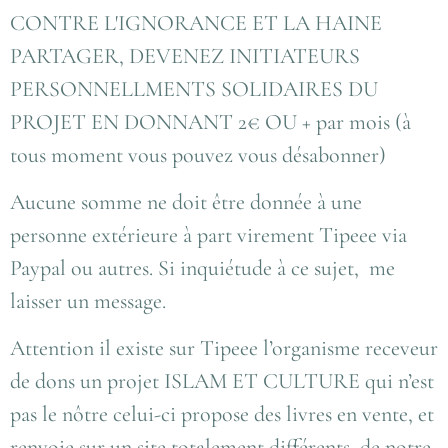
CONTRE L'IGNORANCE ET LA HAINE
PARTAGER, DEVENEZ INITIATEURS
PERSONNELLMENTS SOLIDAIRES DU
PROJET EN DONNANT 2€ OU + par mois (à
tous moment vous pouvez vous désabonner)
Aucune somme ne doit être donnée à une
personne extérieure à part virement Tipeee via
Paypal ou autres. Si inquiétude à ce sujet, me
laisser un message.
Attention il existe sur Tipeee l’organisme receveur
de dons un projet ISLAM ET CULTURE qui n’est
pas le nôtre celui-ci propose des livres en vente, et
renvoie sur un site totalement différents de notre