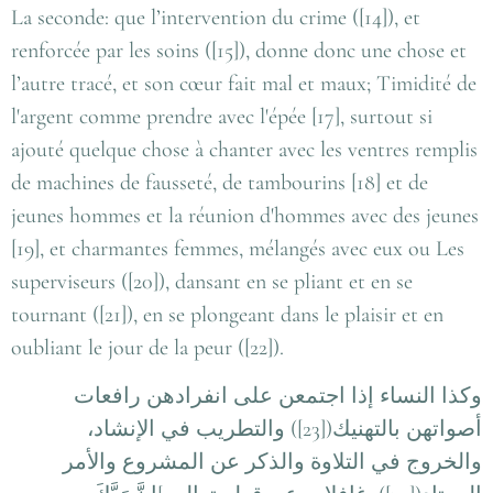
La seconde: que l’intervention du crime ([14]), et
renforcée par les soins ([15]), donne donc une chose et
l’autre tracé, et son cœur fait mal et maux; Timidité de
l'argent comme prendre avec l'épée [17], surtout si
ajouté quelque chose à chanter avec les ventres remplis
de machines de fausseté, de tambourins [18] et de
jeunes hommes et la réunion d'hommes avec des jeunes
[19], et charmantes femmes, mélangés avec eux ou Les
superviseurs ([20]), dansant en se pliant et en se
tournant ([21]), en se plongeant dans le plaisir et en
oubliant le jour de la peur ([22]).
وكذا النساء إذا اجتمعن على انفرادهن رافعات
أصواتهن بالتهنيك([23]) والتطريب في الإنشاد،
والخروج في التلاوة والذكر عن المشروع والأمر