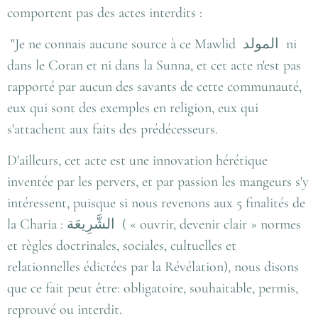
comportent pas des actes interdits :
"Je ne connais aucune source à ce Mawlid
المولد
ni
dans le Coran et ni dans la Sunna, et cet acte n'est pas
rapporté par aucun des savants de cette communauté,
eux qui sont des exemples en religion, eux qui
s'attachent aux faits des prédécesseurs.
D'ailleurs, cet acte est une innovation hérétique
inventée par les pervers, et par passion les mangeurs s'y
intéressent, puisque si nous revenons aux 5 finalités de
la Charia : الشَّرِيعَة ( « ouvrir, devenir clair » normes
et règles doctrinales, sociales, cultuelles et
relationnelles édictées par la Révélation), nous disons
que ce fait peut être: obligatoire, souhaitable, permis,
reprouvé ou interdit.