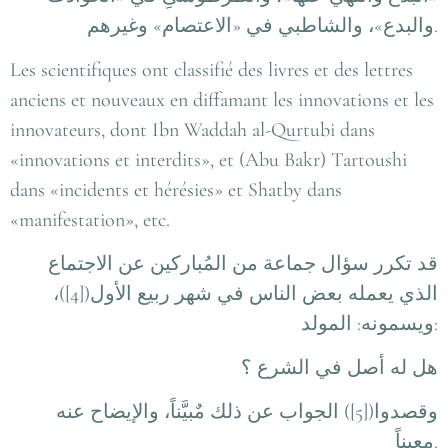
والبدع»، والشاطبي في «الاعتصام» وغيرهم
.
Les scientifiques ont classifié des livres et des lettres
anciens et nouveaux en diffamant les innovations et les
innovateurs, dont Ibn Waddah al-Qurtubi dans
«innovations et interdits», et (Abu Bakr) Tartoushi
dans «incidents et hérésies» et Shatby dans
«manifestation», etc.
قد تكرر سؤال جماعة من المُباركين عن الاجتماع
الذي يعمله بعض الناس في شهر ربيع الأول([4])،
ويسمونه: المولد
:
هل له أصل في الشرع ؟
وقصدوا([5]) الجواب عن ذلك مٌبيَّناً، والإيضاح عنه
معيناً
.