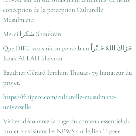
conception de la perception Culturelle
Musulmane.
Merci شكرا Shoukran
Que DIEU vous récompense bien جَزاكَ اللهُ خَـيْراً
Jazak ALLAH khayran
Baudrier Gérard Ibrahim Thouars 79 Initiateur du
projet.
https://fr.tipeee.com/culturelle-musulmane-
universelle
Visiter, découvrez la page du contenu essentiel du
projet en visitant les NEWS sur le lien Tipeee