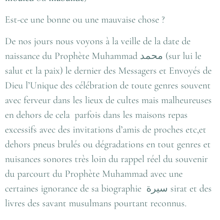
Est-ce une bonne ou une mauvaise chose ?
De nos jours nous voyons à la veille de la date de
naissance du Prophète Muhammad
محمد
(sur lui le
salut et la paix) le dernier des Messagers et Envoyés de
Dieu l’Unique des célébration de toute genres souvent
avec ferveur dans les lieux de cultes mais malheureuses
en dehors de cela parfois dans les maisons repas
excessifs avec des invitations d’amis de proches etc,et
dehors pneus brulés ou dégradations en tout genres et
nuisances sonores très loin du rappel réel du souvenir
du parcourt du Prophète Muhammad avec une
certaines ignorance de sa biographie
سيرة
sirat et des
livres des savant musulmans pourtant reconnus.