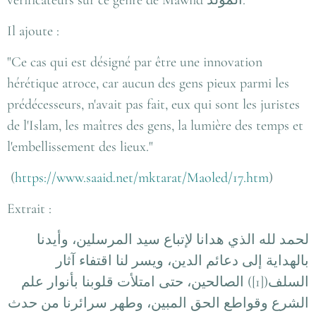
Il ajoute :
"Ce cas qui est désigné par être une innovation
hérétique atroce, car aucun des gens pieux parmi les
prédécesseurs, n'avait pas fait, eux qui sont les juristes
de l'Islam, les maîtres des gens, la lumière des temps et
l'embellissement des lieux."
(
https://www.saaid.net/mktarat/Maoled/17.htm
)
Extrait :
لحمد لله الذي هدانا لإتباع سيد المرسلين، وأيدنا
بالهداية إلى دعائم الدين، ويسر لنا اقتفاء آثار
السلف([1]) الصالحين، حتى امتلأت قلوبنا بأنوار علم
الشرع وقواطع الحق المبين، وطهر سرائرنا من حدث