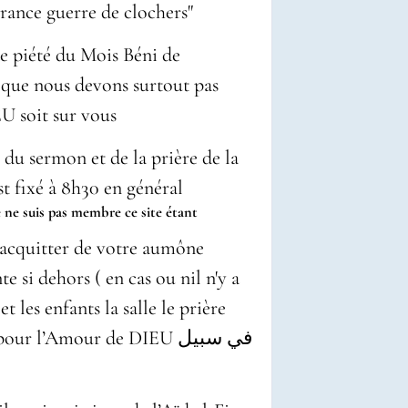
France guerre de clochers"
e piété du Mois Béni de
que nous devons surtout pas
U soit sur vous
 du sermon et de la prière de la
e ne suis pas membre ce site étant
 acquitter de votre
aumône
te si dehors ( en cas ou nil n'y a
t les enfants la salle le prière
 l’Amour de DIEU في سبيل