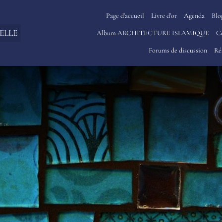
Page d'accueil
Livre d'or
Agenda
Blo
ELLE
Album ARCHITECTURE ISLAMIQUE
C
Forums de discussion
Ré