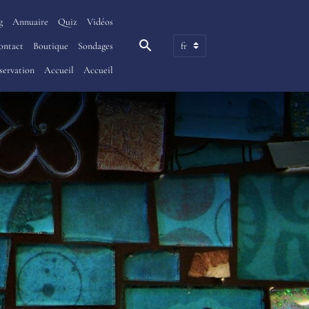
g
Annuaire
Quiz
Vidéos
ontact
Boutique
Sondages
servation
Accueil
Accueil