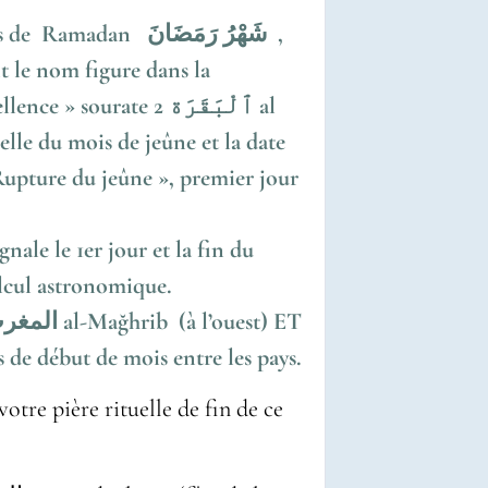
n شَهْرُ رَمَضَانَ ,
 le nom figure dans la
ielle du mois de jeûne et la date
gnale le 1er jour et la fin du
 calcul astronomique.
érences de début de mois entre les pays.
re pière rituelle de fin de ce