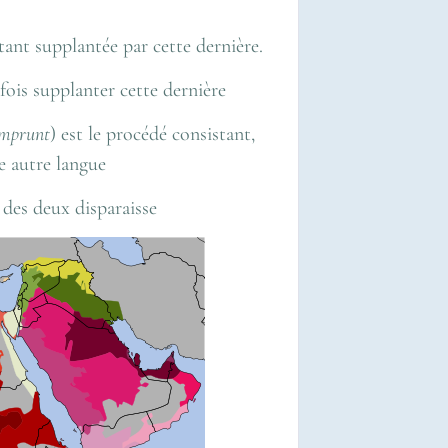
tant supplantée par cette dernière.
fois supplanter cette dernière
mprunt
) est le procédé consistant,
e autre langue
 des deux disparaisse