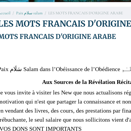
ccueil
Paix سلام salam
LES MOTS FRANCAIS D'ORIGINE ARABE
LES MOTS FRANCAIS D'ORIGIN
MOTS FRANCAIS D'ORIGINE ARABE
Aux Sources de la Révélation Récita
Je vous invite à visiter les New que nous actualisons r
motivation qui n'est que partager la connaissance et non 
en vendant des livres, des cours, des prestations par f
trébuchante, le seul salaire que nous sollicitons vient d'
VOS DONS SONT IMPORTANTS