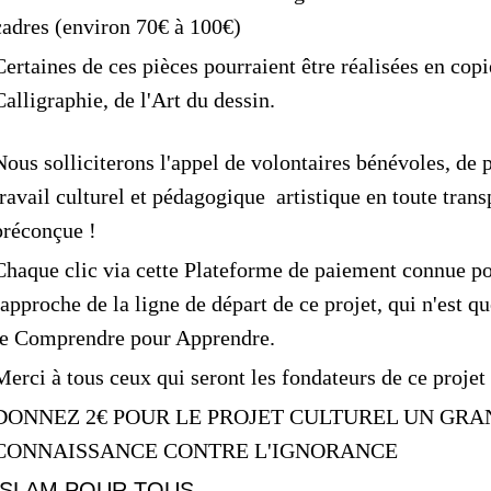
cadres (environ 70€ à 100€)
Certaines de ces pièces pourraient être réalisées en copi
Calligraphie, de l'Art du dessin.
Nous solliciterons l'appel de volontaires bénévoles, de 
travail culturel et pédagogique artistique en toute tran
préconçue !
Chaque clic via cette Plateforme de paiement connue po
rapproche de la ligne de départ de ce projet, qui n'est 
le Comprendre pour Apprendre.
Merci à tous ceux qui seront les fondateurs de ce projet 
DONNEZ 2€ POUR LE PROJET CULTUREL UN GRA
CONNAISSANCE CONTRE L'IGNORANCE
ISLAM POUR TOUS