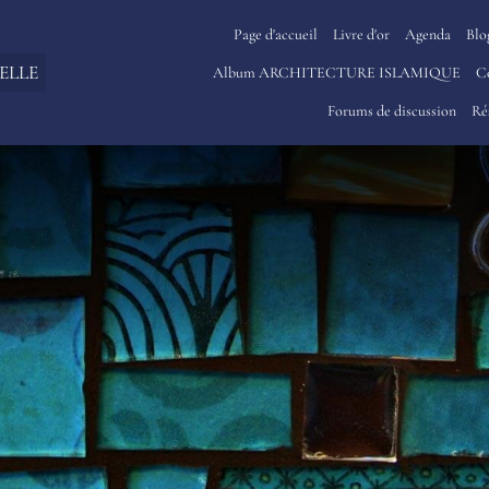
Page d'accueil
Livre d'or
Agenda
Blo
ELLE
Album ARCHITECTURE ISLAMIQUE
C
Forums de discussion
Ré