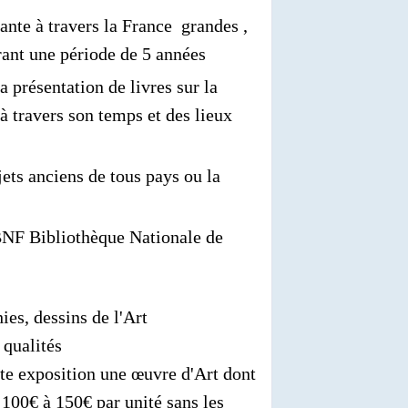
rante à travers la France grandes ,
ant une période de 5 années
a présentation de livres sur la
 travers son temps et des lieux
jets anciens de tous pays ou la
a BNF Bibliothèque Nationale de
ies, dessins de l'Art
 qualités
te exposition une œuvre d'Art dont
e 100€ à 150€ par unité sans les