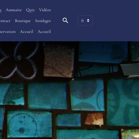
g
Annuaire
Quiz
Vidéos
ontact
Boutique
Sondages
servation
Accueil
Accueil