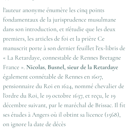
l'auteur anonyme énumère les cinq points
fondamentaux de la jurisprudence musulmane
dans son introduction, et n'étudie que les deux
premiers, les articles de foi et la prière Ce
manuscrit porte à son dernier feuillet l'ex-libris de
« La Retardaye, connestable de Rennes Bretagne
France ».
Nicolas
,
Busnel, sieur de la Retardaye
également connétable de Rennes en 1607,
pensionnaire du Roi en 1624, nommé chevalier de
l'ordre du Roi, le 19 octobre 1637, et reçu, le 19
décembre suivant, par le maréchal de Brissac. Il fit
ses études à Angers où il obtint sa licence (1568),
on ignore la date de décès