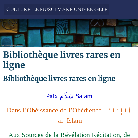
CULTURELLE MUSULMANE UNIVERSELLE
Bibliothèque livres rares en
ligne
Bibliothèque livres rares en ligne
Paix سَلَام Salam
Dans l’Obéissance de l’Obédience ٱلْإِسْلَـٰم
al- Islam
Aux Sources de la Révélation Récitation, de