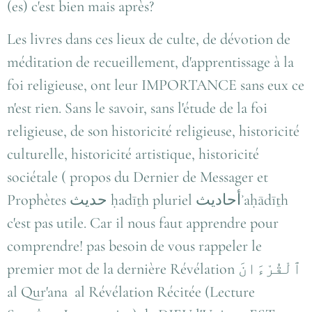
(es) c'est bien mais après?
Les livres dans ces lieux de culte, de dévotion de
méditation de recueillement, d'apprentissage à la
foi religieuse, ont leur IMPORTANCE sans eux ce
n'est rien. Sans le savoir, sans l'étude de la foi
religieuse, de son historicité religieuse, historicité
culturelle, historicité artistique, historicité
sociétale ( propos du Dernier de Messager et
Prophètes حديث ḥadīṯh pluriel أحاديثʾaḥādīṯh
c'est pas utile. Car il nous faut apprendre pour
comprendre! pas besoin de vous rappeler le
premier mot de la dernière Révélation ٱلْقُرْءَانَ
al Qur'ana al Révélation Récitée (Lecture