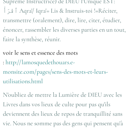
Suprême Instructrice) de DIEU l'Unique EST:
ٱقْرَأْ Aqra'/ Iqra'= Lis & Instruis-toi !=Réciter,
transmettre (oralement), dire, lire, citer, étudier,
énoncer, rassembler les diverses parties en un tout,
faire la synthèse, réunir.
voir le sens et essence des mots
:
http://lamosquedethouars.e-
monsite.com/pages/sens-des-mots-et-leurs-
utilisations.html
N'oubliez de mettre la Lumière de DIEU avec les
Livres dans vos lieux de culte pour pas qu'ils
deviennent des lieux de repos de tranquillité sans
vie. Nous ne somme pas des gens qui pensent qu'à