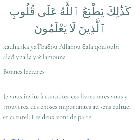
كَذَٰلِكَ يَطْبَعُ ٱللَّهُ عَلَىٰ قُلُوبِ
ٱلَّذِينَ لَا يَعْلَمُونَ
kađhalika yaŤbaƐou Allahou Ɛala qouloubi
alađiyna la yaƐlamouna
Bonnes lectures
Je vous invite à consulter ces livres rares vous y
trouverez des choses importantes au sens cultuel
et cuturel. Les deux vont de paire