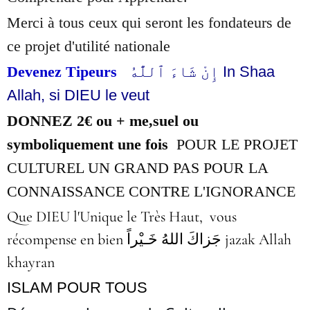
Merci à tous ceux qui seront les fondateurs de
ce projet d'utilité nationale
Devenez Tipeurs
إِنْ شَاءَ ٱللَّٰهُ
In Shaa
Allah,
si DIEU le veut
DONNEZ 2€ ou + me,suel ou
symboliquement une fois
POUR LE PROJET
CULTUREL UN GRAND PAS POUR LA
CONNAISSANCE CONTRE L'IGNORANCE
Que DIEU l'Unique le Très Haut, vous
récompense en bien جَزاكَ اللهُ خَـيْراً jazak Allah
khayran
ISLAM POUR TOUS