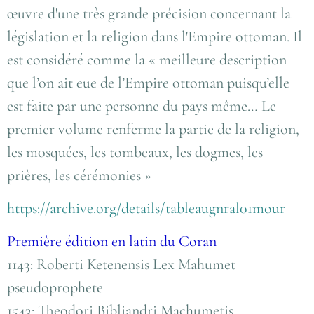
œuvre d'une très grande précision concernant la
législation et la religion dans l'Empire ottoman. Il
est considéré comme la « meilleure description
que l’on ait eue de l’Empire ottoman puisqu’elle
est faite par une personne du pays même… Le
premier volume renferme la partie de la religion,
les mosquées, les tombeaux, les dogmes, les
prières, les cérémonies »
https://archive.org/details/tableaugnral01mour
Première édition en latin du Coran
1143: Roberti Ketenensis Lex Mahumet
pseudoprophete
1543: Theodori Bibliandri Machumetis