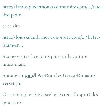
http://lamosquedethouars.e-monsite.com/.../que-
lire-pour...
et ce site
http://logissalamfrance.e-monsite.com/.../livfre-
islam-en...
65.000 visites à ce jours plus sur la culture
musulmane
sourate 30 الروم Ar-Rum les Gréco-Romains
verset 59
.
C'est ainsi que DIEU scelle le cœur (l'esprit) des
ignorants.