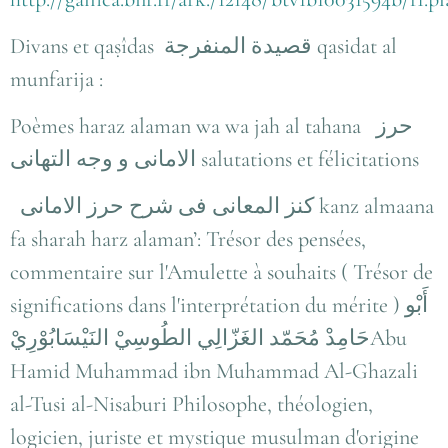
Divans et qaṣîdas
قصيدة المنفرجة
qasidat al
munfarija :
Poèmes haraz alaman wa wa jah al tahana
حرز
الامانى و وجه التهانى
salutations et félicitations
كنز المعانى فى شرح حرز الامانى
kanz almaana
fa sharah harz alaman’:
Trésor des pensées,
commentaire sur l'Amulette à souhaits (
Trésor de
significations dans l'interprétation du mérite
) أَبْو
حَامِدْ مُحَمّد الغَزّالِي الطُوسِيْ النَيْسَابُوْرِيْAbu
Hamid Muhammad ibn Muhammad Al-Ghazali
al-Tusi al-Nisaburi Philosophe, théologien,
logicien, juriste et mystique musulman d'origine