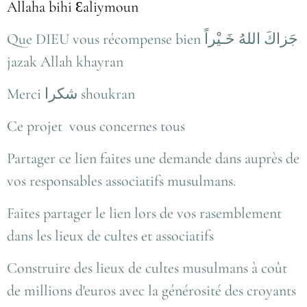
Allaha bihi Ɛaliymoun
Que DIEU vous récompense bien جَزاكَ اللهُ خَـيْراً
jazak Allah khayran
Merci شكرا shoukran
Ce projet vous concernes tous
Partager ce lien faites une demande dans auprès de
vos responsables associatifs musulmans.
Faites partager le lien lors de vos rasemblement
dans les lieux de cultes et associatifs
Construire des lieux de cultes musulmans à coût
de millions d'euros avec la générosité des croyants