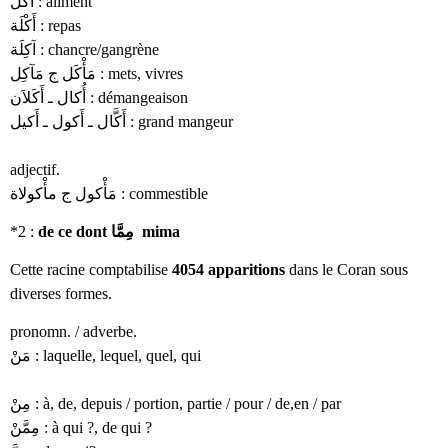
أَكْل : aliment
أَكْلَة : repas
آكِلَة : chancre/gangrène
مَأْكَل ج مَآكِل : mets, vivres
أُكال ـ أَكَلاَن : démangeaison
أَكَّال ـ أَكول ـ أَكيل : grand mangeur
adjectif.
مَأْكول ج مأْكولاة : commestible
*2 :
de ce dont مِمَّا mima
Cette racine comptabilise
4054 apparitions
dans le Coran sous
diverses formes.
pronomn. / adverbe.
مَنْ : laquelle, lequel, quel, qui
مِنْ : à, de, depuis / portion, partie / pour / de,en / par
مِمَّنْ : à qui ?, de qui ?