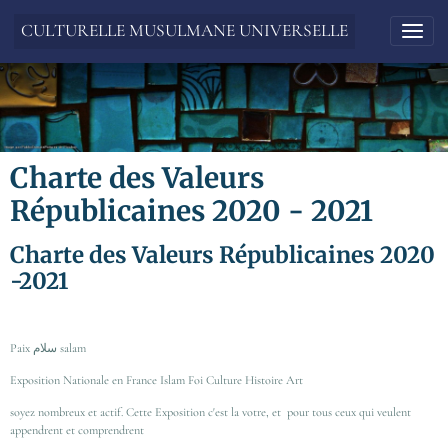
CULTURELLE MUSULMANE UNIVERSELLE
Charte des Valeurs
Républicaines 2020 - 2021
Charte des Valeurs Républicaines 2020
-2021
Paix سلام salam
Exposition Nationale en France Islam Foi Culture Histoire Art
soyez nombreux et actif. Cette Exposition c'est la votre, et pour tous ceux qui veulent
appendrent et comprendrent