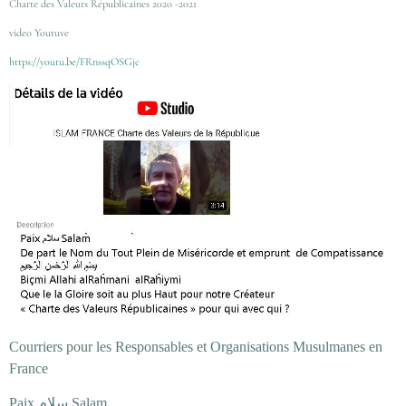
Charte des Valeurs Républicaines 2020 -2021
video Youtuve
https://youtu.be/FRnssqOSGjc
Courriers pour les Responsables et Organisations Musulmanes en
France
Paix سلام Salam