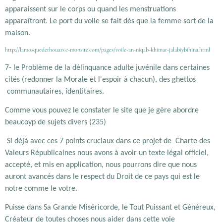
apparaissent sur le corps ou quand les menstruations
apparaîtront. Le port du voile se fait dès que la femme sort de la
maison.
http://lamosquedethouars.e-monsite.com/pages/voile-an-niqab-khimar-jalabiybihina.html
7- le Problème de la délinquance adulte juvénile dans certaines
cités (redonner la Morale et l'espoir à chacun), des ghettos
communautaires, identitaires.
Comme vous pouvez le constater le site que je gère abordre
beaucoyp de sujets divers (235)
Si déjà avec ces 7 points cruciaux dans ce projet de Charte des
Valeurs Républicaines nous avons à avoir un texte légal officiel,
accepté, et mis en application, nous pourrons dire que nous
auront avancés dans le respect du Droit de ce pays qui est le
notre comme le votre.
Puisse dans Sa Grande Miséricorde, le Tout Puissant et Généreux,
Créateur de toutes choses nous aider dans cette voie