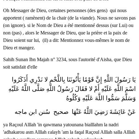
Oh Messager de Dieu, certaines personnes (des gens) qui nous
apportent ( ramènent) de la chair (de la viande). Nous ne savons pas
(on ignore). si le Nom de Dieu a été mentionné dessus (sur Lui) ou
non (pas) , alors le Messager de Dieu, que la prière et la paix de
Dieu soient sur lui, (il) a dit: Mentionnez vous-mêmes le nom de
Dieu et mangez.
Sahih Sunan Ibn Majah n° 3234, sous l'autorité d'Aisha, que Dieu
soit satisfait d'elle
يَا رَسُولَ اللَّهِ إِنَّ قَوْمًا يَأْتُونَنَا بِاللَّحْمِ لا نَدْرِي أَذَكَرُوا
اسْمَ اللَّهِ عَلَيْهِ أَمْ لا فَقَالَ رَسُولُ اللَّهِ صَلَّى اللَّهُ عَلَيْهِ
وَسَلَّمَ سَمُّوا اللَّهَ عَلَيْهِ وَكُلُوهُ
صحيح سُنن ابن ماجه‎ عَنْ عَائِشَةَ رَضِيَ اللَّهُ عَنْهَا
ya Raçoul Alllah 'in qawmana yatounana bialllahm la nadri
'adhakarou asm Alllah εalayh 'am la faqal Raçoul Alllah salla Alllah