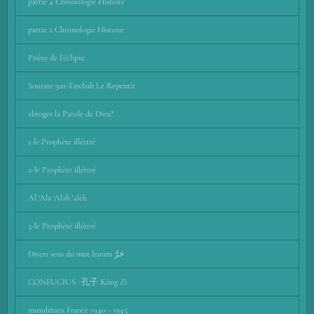
partie 4 Chronologie Histoire
partie 2 Chronologie Histoire
Prière de l’éclipse
Sourate 9at-Tawbah Le Repentir
abroger la Parole de Dieu?
1-le Prophète illéttré
2-le Prophète illéttré
Al ‘Ala ‘Alah 'alèh
3-le Prophète illéttré
Divers sens du mot haram حَرَّ
CONFUCIUS : 孔子 Kǒng Zǐ
musulmans France 1940 - 1945