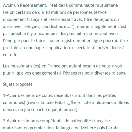
Avoir un Recensement, réel de la communauté musulmane
(selon certains de 6 à 10 millions de personnes (est-ce
uniquement français et ressortissant avec titre de séjours ou
aussi avec réfugiés, clandestins etc ?) même si légalement c'est
pas possible il y a néanmoins des possibilités si on veut avoir
l'énergie pour le faire – un enregistrement en ligne pourrait être
possible via une page « application » spéciale sécurisée dédié à
cet effet.
Les musulmans (es) en France ont autant besoin de vous « voir
plus » que vos engagements à l’étrangers pour diverses raisons.
Sujets proposés.
1-Avoir des lieux de cultes décents (surtout dans les petites
حلال
communes) (revoir la taxe Halāl
« licite » plusieurs millions
d'euros en jeu répartie équitablement).
2-Avoir des imams compétents de nationalité française
maîtrisant en premier lieu la langue de Molière puis l'arabe