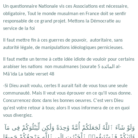
Un questionnaire Nationale vis ces Associations est nécessaire,
obligatoire, Tout le monde musulman en France doit se sentir
responsable de ce grand projet. Mettons la Démocratie au
service de la foi
Il faut mettre fin à ces guerres de pouvoir, autoritaire, sans
autorité légale, de manipulations idéologiques pernicieuses.
Il faut mette un terme à cette idée idiote de vouloir pour certains
المائدة
arabiser les nations non musulmanes (sourate 5
al-
Māʾida La table verset 48
-Si Dieu avait voulu, certes Il aurait fait de vous tous une seule
communauté. Mais Il veut vous éprouver en ce qu'Il vous donne.
Concurrencez donc dans les bonnes oeuvres. C'est vers Dieu
qu'est votre retour à tous; alors Il vous informera de ce en quoi
vous divergiez.
وَلَوْ شَآءَ ٱللَّهُ لَجَعَلَكُمْ أُمَّةً وَٰحِدَةً وَلَٰكِن لِّيَبْلُوَكُمْ فِى مَآ
ءَاتَىٰكُمْ فَٱسْتَبِقُوا۟ ٱلْخَيْرَٰتِ إِلَى ٱللَّهِ مَرْجِعُكُمْ جَمِيعًا