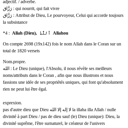
adjectif. / adverbe.
رَزَّاق : qui nourrit, qui fait vivre
رَزَّاق : Attribut de Dieu, Le pourvoyeur, Celui qui accorde toujours
la subsistance
*4 :
Allah (Dieu), ٱللَّهُ Allahou
On compte 2698 (19x142) fois le nom Allah dans le Coran sur un
total de 1820 versets
Nom.propre.
الله : Le Dieu (unique), l'Absolu, il nous révèle ses meilleurs
noms/attributs dans le Coran , afin que nous illustrons et nous
fassions une idée de ses propriétés uniques, qui font qu'absolument
rien ne peut lui être égal.
exprexion.
pas d'autre dieu que Dieu لا إله إلا الله la illaha illa Allah / nulle
divinité à part Dieu / pas de dieu sauf (le) Dieu (unique): Dieu, la
divinité suprême, l'être surnaturel, le créateur de l'univers