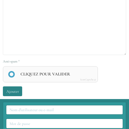
Anti-spam
CLIQUEZ POUR VALIDER
IconCaptcha ©
Ajouter