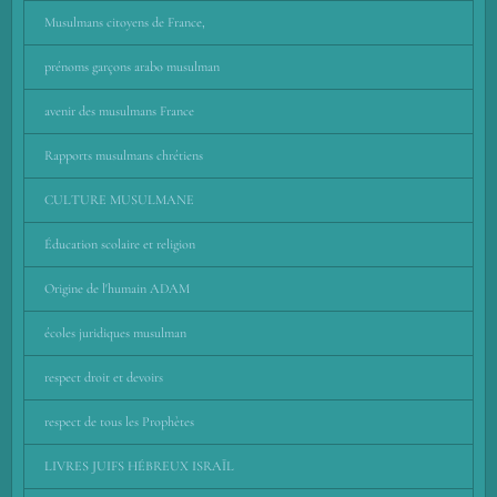
Musulmans citoyens de France,
prénoms garçons arabo musulman
avenir des musulmans France
Rapports musulmans chrétiens
CULTURE MUSULMANE
Éducation scolaire et religion
Origine de l'humain ADAM
écoles juridiques musulman
respect droit et devoirs
respect de tous les Prophètes
LIVRES JUIFS HÉBREUX ISRAÏL