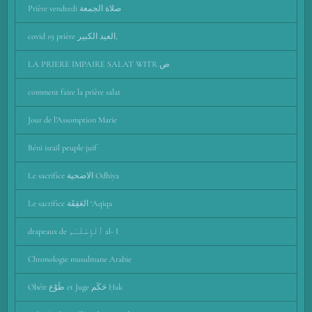
Prière vendredi صلاة الجمعة
covid 19 prière العيد الكبير,
LA PRIERE IMPAIRE SALAT WITR ص
comment faire la prière salat
Jour de l’Assomption Marie
Béni israïl peuple juif
Le sacrifice الاضحية Odhiya
Le sacrifice العَقِقَة ‘Aqiqa
drapeaux de ٱلْإِسْلَـٰم al- I
Chronologie musulmane Arabie
Obéir طَوْع et Juge حَكَم Ḥak