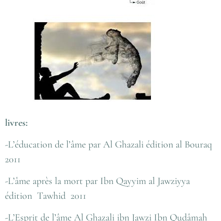
livres:
-L’éducation de l’âme par Al Ghazali édition al Bouraq
2011
-L’âme après la mort par Ibn Qayyim al Jawziyya
édition Tawhid 2011
-L’Esprit de l’âme Al Ghazali ibn Jawzi Ibn Qudâmah