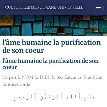
CULTURELLE MUSULMANE UNIVERSELLE
l’âme humaine la purification
de son coeur
l’âme humaine la purification de son
coeur
De part le NOM de DIEU le Bienfaiteur et Tout Plein
de Miséricorde
بِسْمِ ٱللَّهِ ٱلرَّحْمَٰنِ ٱلرَّحِيمِ