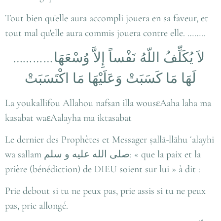
Tout bien qu'elle aura accompli jouera en sa faveur, et
tout mal qu'elle aura commis jouera contre elle. ……..
…………
لاَ يُكَلِّفُ اللّهُ نَفْساً إِلاَّ وُسْعَهَا
لَهَا مَا كَسَبَتْ وَعَلَيْهَا مَا اكْتَسَبَتْ
La youkallifou Allahou nafsan illa wousεAaha laha ma
kasabat waεAalayha ma iktasabat
Le dernier des Prophètes et Messager ṣallā-llāhu ʿalayhi
wa sallam
صلى الله عليه و سلم
: « que la paix et la
prière (bénédiction) de DIEU soient sur lui » à dit :
Prie debout si tu ne peux pas, prie assis si tu ne peux
pas, prie allongé.