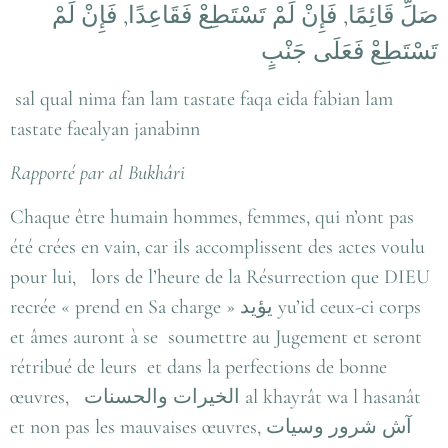
صَلِّ قَائِمًا, فَإِنْ لَمْ تَسْتَطِعْ فَقَاعِدًا, فَإِنْ لَمْ
تَسْتَطِعْ فَعَلَى جَنْبٍ
sal qual nima fan lam tastate faqa eida fabian lam
tastate faealyan janabinn
Rapporté par al Bukhâri
Chaque être humain hommes, femmes, qui n’ont pas
été crées en vain, car ils accomplissent des actes voulu
pour lui, lors de l’heure de la Résurrection que DIEU
recrée « prend en Sa charge »
يؤيد
yu’id ceux-ci corps
et âmes auront à se soumettre au Jugement et seront
rétribué de leurs et dans la perfections de bonne
œuvres,
الخيرات والحسنات
al khayrât wa l hasanât
et non pas les mauvaises œuvres,
آش شرور وسيات