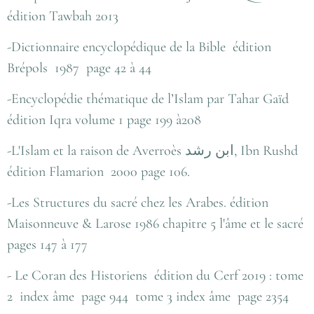
édition Tawbah 2013
-Dictionnaire encyclopédique de la Bible édition
Brépols 1987 page 42 à 44
-Encyclopédie thématique de l’Islam par Tahar Gaïd
édition Iqra volume 1 page 199 à208
-L'Islam et la raison de Averroès ابن رشد, Ibn Rushd
édition Flamarion 2000 page 106.
-Les Structures du sacré chez les Arabes. édition
Maisonneuve & Larose 1986 chapitre 5 l'âme et le sacré
pages 147 à 177
- Le Coran des Historiens édition du Cerf 2019 : tome
2 index âme page 944 tome 3 index âme page 2354