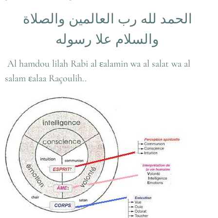
الحمد لله رب العالمين والصلاة
والسلام علا رسوله
Al hamdou lilah Rabi al εalamin wa al salat wa al
salam εalaa Raçoulih..