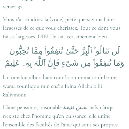
verset 92
Vous n'atteindriez la (vraie) piété que si vous faites
largesses de ce que vous chérissez. Tout ce dont vous
faites largesses, DIEU le sait certainement bien
لَن تَنَالُوا۟ ٱلْبِرَّ حَتَّىٰ تُنفِقُوا۟ مِمَّا تُحِبُّونَ
وَمَا تُنفِقُوا۟ مِن شَىْءٍ فَإِنَّ ٱللَّهَ بِهِۦ عَلِيمٌ
lan tanalou albira ĥata tounfiqou mima touĥibouna
wama tounfiqou min cha'in fa'îna Allaha bihi
Ɛaliymoun
L'âme pensante, raisonable نفس نتيقة nafs nâtiqa
n’existe chez l’homme qu’en puissance, elle unifie
l'ensemble des facultés de l'âme qui sont ses propres