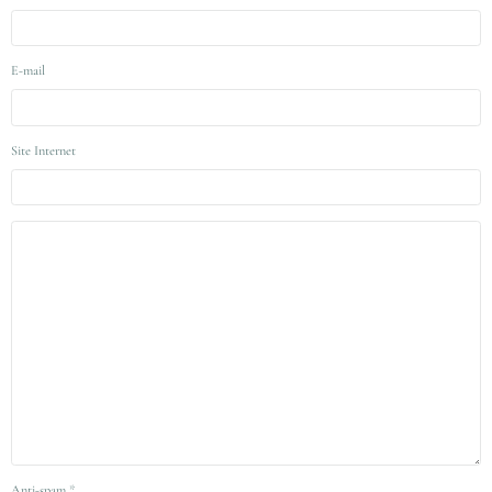
E-mail
Site Internet
Anti-spam