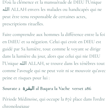
D’où la clémence et la mansuétude de DIEU l’Unique
الله
ALLAH envers les malades ou handicapés qui ne
peut être tenu responsable de certaines actes,
prescriptions rituelles.
Faire comprendre aux hommes la différence entre la foi
en DiIEU et sa négation. Celui qui croit en DIEU est
guidé par Sa lumière, tout comme le voyant se dirige
dans la lumière du jour, alors que celui qui nie DIEU
l’Unique
الله
ALLAH, se trouve dans les ténèbres tout
comme l’aveugle qui ne peut voir ni se mouvoir qu’avec
peine et risques pour lui :
Sourate 2
البقرة
al Baqara la Vache verset 286
Période Médinoise, qui occupe la 87è place dans l'ordre
chronologique