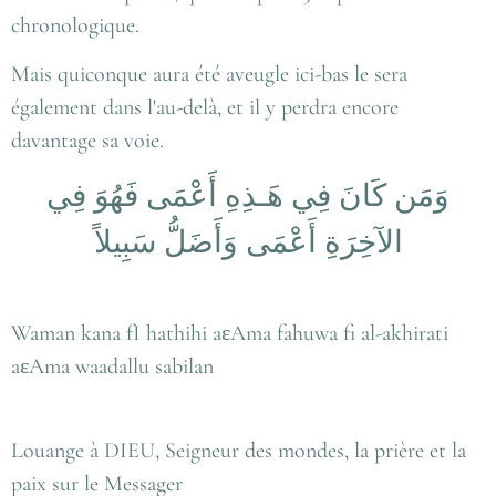
chronologique.
Mais quiconque aura été aveugle ici-bas le sera
également dans l'au-delà, et il y perdra encore
davantage sa voie.
وَمَن كَانَ فِي هَـذِهِ أَعْمَى فَهُوَ فِي
الآخِرَةِ أَعْمَى وَأَضَلُّ سَبِيلاً
Waman kana fI hathihi aεAma fahuwa fi al-akhirati
aεAma waadallu sabilan
Louange à DIEU, Seigneur des mondes, la prière et la
paix sur le Messager