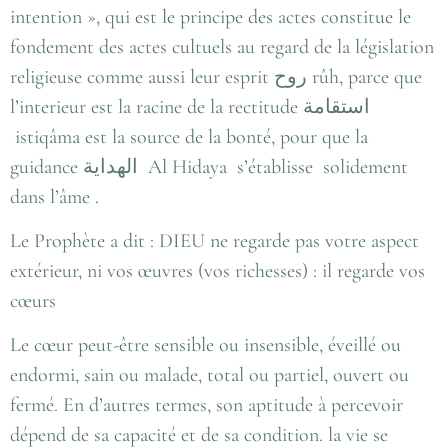
intention », qui est le principe des actes constitue le
fondement des actes cultuels au regard de la législation
religieuse comme aussi leur esprit روح rûh, parce que
l’interieur est la racine de la rectitude استقامة
istiqâma est la source de la bonté, pour que la
guidance الهداية Al Hidaya s’établisse solidement
dans l’âme .
Le Prophète a dit : DIEU ne regarde pas votre aspect
extérieur, ni vos œuvres (vos richesses) : il regarde vos
cœurs
Le cœur peut-être sensible ou insensible, éveillé ou
endormi, sain ou malade, total ou partiel, ouvert ou
fermé. En d’autres termes, son aptitude à percevoir
dépend de sa capacité et de sa condition. la vie se