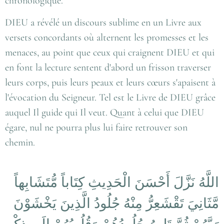
chronologique.
DIEU a révélé un discours sublime en un Livre aux
versets concordants où alternent les promesses et les
menaces, au point que ceux qui craignent DIEU et qui
en font la lecture sentent d'abord un frisson traverser
leurs corps, puis leurs peaux et leurs cœurs s'apaisent à
l'évocation du Seigneur. Tel est le Livre de DIEU grâce
auquel Il guide qui Il veut. Quant à celui que DIEU
égare, nul ne pourra plus lui faire retrouver son
chemin.
اللَّهُ نَزَّلَ أَحْسَنَ الْحَدِيثِ كِتَاباً مُّتَشَابِهاً
مَّثَانِيَ تَقْشَعِرُّ مِنْهُ جُلُودُ الَّذِينَ يَخْشَوْنَ