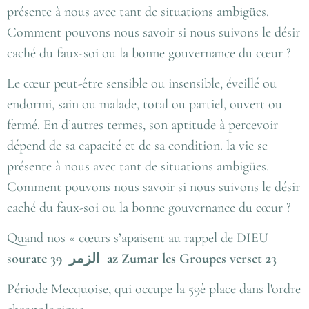
présente à nous avec tant de situations ambigües.
Comment pouvons nous savoir si nous suivons le désir
caché du faux-soi ou la bonne gouvernance du cœur ?
Le cœur peut-être sensible ou insensible, éveillé ou
endormi, sain ou malade, total ou partiel, ouvert ou
fermé. En d’autres termes, son aptitude à percevoir
dépend de sa capacité et de sa condition. la vie se
présente à nous avec tant de situations ambigües.
Comment pouvons nous savoir si nous suivons le désir
caché du faux-soi ou la bonne gouvernance du cœur ?
Quand nos « cœurs s’apaisent au rappel de DIEU
s
ourate 39
الزمر
az Zumar les Groupes verset 23
Période Mecquoise, qui occupe la 59è place dans l'ordre