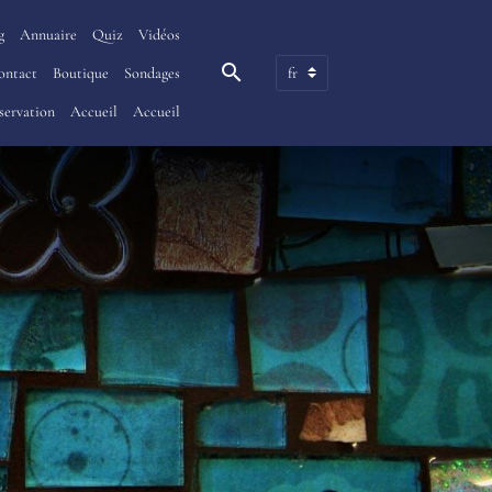
g
Annuaire
Quiz
Vidéos
ontact
Boutique
Sondages
servation
Accueil
Accueil