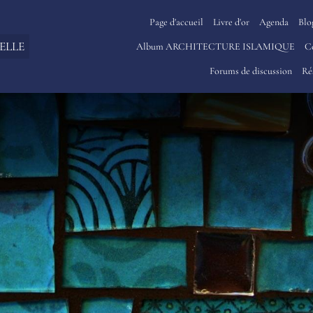
Page d'accueil
Livre d'or
Agenda
Blo
ELLE
Album ARCHITECTURE ISLAMIQUE
C
Forums de discussion
Ré