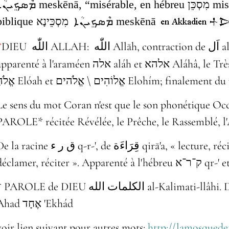
ܡܶܣܟܸܝܢܳܐ
meskēnā, “misérable, en hébreu
מִסְכֵּן
mis
biblique
מִסְכֵּינָא
ܡܶܣܟܸܝܢܳܐ
meskēnā
*
DIEU اللّٰه ALLAH: اللّٰه‎ Allāh, contraction de اَل‎ al-, "le" + إِلَه‎ 'ilah, "la divinité";
arenté à l'araméen אלה aláh et אלהא Aláhâ, le Très Haut et l'hébreu אֵל él, אֱלוֹהַּ /
אֱלֹהַּ Elóah et אֱלוֹהִים \ אֱלֹהים Elohím
L
e sens du mot Coran n'est que le son phonétique Occidentalisé : ُرْآن
PAROLE* récitée Révélée, le Prêche, le Rassemblé, l'
 racine ق ر ء‎ q-r-', de قِرَاءَة‎ qirā'a, « lecture, récitation », de قَرَأَ‎ qara'a, «
déclamer, récite
PAROLE de DIEU الكلمات الله al-Kalimati-llâhi. DIEU l’Un ٱلْأَحَدُ Al-
Ahad אֶחָד 'Ekhád
voir lien suivant pour autres mots:
http://lamosquede