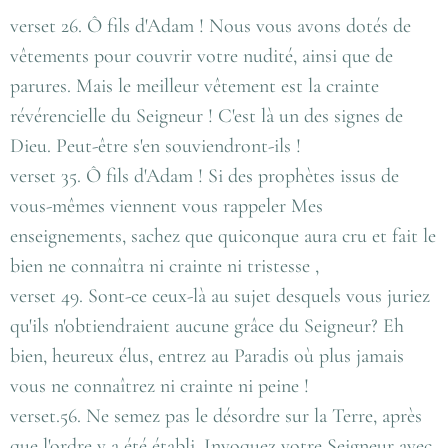
verset 26. Ô fils d'Adam ! Nous vous avons dotés de
vêtements pour couvrir votre nudité, ainsi que de
parures. Mais le meilleur vêtement est la crainte
révérencielle du Seigneur ! C'est là un des signes de
Dieu. Peut-être s'en souviendront-ils !
verset 35. Ô fils d'Adam ! Si des prophètes issus de
vous-mêmes viennent vous rappeler Mes
enseignements, sachez que quiconque aura cru et fait le
bien ne connaîtra ni crainte ni tristesse ,
verset 49. Sont-ce ceux-là au sujet desquels vous juriez
qu'ils n'obtiendraient aucune grâce du Seigneur? Eh
bien, heureux élus, entrez au Paradis où plus jamais
vous ne connaîtrez ni crainte ni peine !
verset.56. Ne semez pas le désordre sur la Terre, après
que l'ordre y a été établi. Invoquez votre Seigneur avec