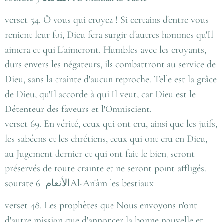
verset 54. Ô vous qui croyez ! Si certains d'entre vous
renient leur foi, Dieu fera surgir d'autres hommes qu'Il
aimera et qui L'aimeront. Humbles avec les croyants,
durs envers les négateurs, ils combattront au service de
Dieu, sans la crainte d'aucun reproche. Telle est la grâce
de Dieu, qu'Il accorde à qui Il veut, car Dieu est le
Détenteur des faveurs et l'Omniscient.
verset 69. En vérité, ceux qui ont cru, ainsi que les juifs,
les sabéens et les chrétiens, ceux qui ont cru en Dieu,
au Jugement dernier et qui ont fait le bien, seront
préservés de toute crainte et ne seront point affligés.
sourate 6 الأنعامAl-An'àm les bestiaux
verset 48. Les prophètes que Nous envoyons n'ont
d'autre mission que d'annoncer la bonne nouvelle et