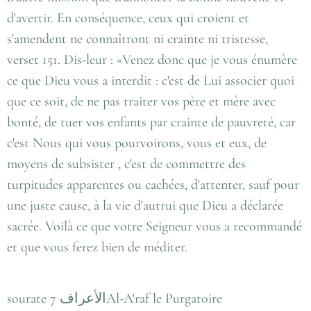
d'avertir. En conséquence, ceux qui croient et
s'amendent ne connaîtront ni crainte ni tristesse,
verset 151. Dis-leur : «Venez donc que je vous énumère
ce que Dieu vous a interdit : c'est de Lui associer quoi
que ce soit, de ne pas traiter vos père et mère avec
bonté, de tuer vos enfants par crainte de pauvreté, car
c'est Nous qui vous pourvoirons, vous et eux, de
moyens de subsister , c'est de commettre des
turpitudes apparentes ou cachées, d'attenter, sauf pour
une juste cause, à la vie d'autrui que Dieu a déclarée
sacrée. Voilà ce que votre Seigneur vous a recommandé
et que vous ferez bien de méditer.
sourate 7 الأعرافAl-A'raf le Purgatoire