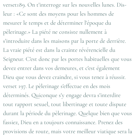
verset189. On t'interroge sur les nouvelles lunes. Dis-
leur : «Ce sont des moyens pour les hommes de
mesurer le temps et de déterminer l'époque du
pèlerinage.» La piété ne consiste nullement à
s'introduire dans les maisons par la porte de derrière.
La vraie piété est dans la crainte révérencielle du
Seigneur. C'est donc par les portes habituelles que vous
devez entrer dans vos demeures, et c'est également
Dieu que vous devez craindre, si vous tenez à réussir.
verset 197. Le pèlerinage s'effectue en des mois
déterminés. Quiconque s'y engage devra s'interdire
tout rapport sexuel, tout libertinage et toute dispute
durant la période du pèlerinage. Quelque bien que vous
fassiez, Dieu en a toujours connaissance. Prenez des
provisions de route, mais votre meilleur viatique sera la