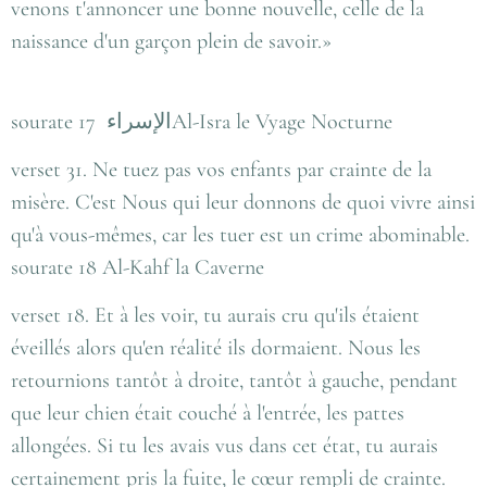
venons t'annoncer une bonne nouvelle, celle de la
naissance d'un garçon plein de savoir.»
sourate 17 الإسراءAl-Isra le Vyage Nocturne
verset 31. Ne tuez pas vos enfants par crainte de la
misère. C'est Nous qui leur donnons de quoi vivre ainsi
qu'à vous-mêmes, car les tuer est un crime abominable.
sourate 18 Al-Kahf la Caverne
verset 18. Et à les voir, tu aurais cru qu'ils étaient
éveillés alors qu'en réalité ils dormaient. Nous les
retournions tantôt à droite, tantôt à gauche, pendant
que leur chien était couché à l'entrée, les pattes
allongées. Si tu les avais vus dans cet état, tu aurais
certainement pris la fuite, le cœur rempli de crainte.