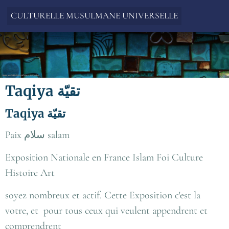
CULTURELLE MUSULMANE UNIVERSELLE
Taqiya تقيّة
Taqiya تقيّة
Paix سلام salam
Exposition Nationale en France Islam Foi Culture
Histoire Art
soyez nombreux et actif. Cette Exposition c'est la
votre, et pour tous ceux qui veulent appendrent et
comprendrent