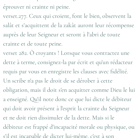
éprouver ni crainte ni peine.
verset.277. Ceux qui croient, font le bien, observent la
salât et s'acquittent de la zakât auront leur récompense
auprès de leur Seigneur et seront à l'abri de toute
crainte et de toute peine.
verset 282. Ô croyants ! Lorsque vous contractez une
dette à terme, consignez-la par écrit et qu'un rédacteur
requis par vous en enregistre les clauses avec fidélité.
Un scribe n'a pas le droit de se dérober à cette
obligation, mais il doit s'en acquitter comme Dieu le lui
a enseigné. Qu'il note donc ce que lui dicte le débiteur
qui doit avoir présent à l'esprit la crainte du Seigneur
et ne doit rien dissimuler de la dette. Mais si le
débiteur est frappé d'incapacité morale ou physique, ou
s'il est incapable de dicter lui-même, c'est à son