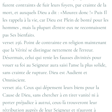
furent contraints de fuir leurs foyers, par crainte de la
mort, et auxquels Dieu a dit : «Mourez donc !» Puis Il
les rappela à la vie, car Dieu est Plein de bonté pour les
hommes , mais la plupart d'entre eux ne reconnaissent
pas Ses bienfaits.
verset 256. Point de contrainte en religion maintenant
que la Vérité se distingue nettement de l'erreur.
Désormais, celui qui renie les fausses divinités pour
vouer sa foi au Seigneur aura saisi l'anse la plus solide,
sans crainte de rupture. Dieu est Audient et
Omniscient.
verset 262. Ceux qui dépensent leurs biens pour la
Cause de Dieu, sans chercher à en tirer vanité ni à
porter préjudice à autrui, ceux-là trouveront leur
rétribution auprès de leur Seigneur et n'auront à