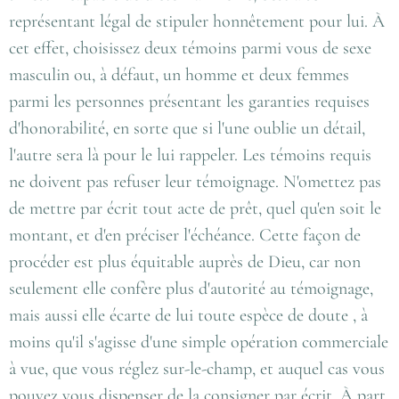
représentant légal de stipuler honnêtement pour lui. À
cet effet, choisissez deux témoins parmi vous de sexe
masculin ou, à défaut, un homme et deux femmes
parmi les personnes présentant les garanties requises
d'honorabilité, en sorte que si l'une oublie un détail,
l'autre sera là pour le lui rappeler. Les témoins requis
ne doivent pas refuser leur témoignage. N'omettez pas
de mettre par écrit tout acte de prêt, quel qu'en soit le
montant, et d'en préciser l'échéance. Cette façon de
procéder est plus équitable auprès de Dieu, car non
seulement elle confère plus d'autorité au témoignage,
mais aussi elle écarte de lui toute espèce de doute , à
moins qu'il s'agisse d'une simple opération commerciale
à vue, que vous réglez sur-le-champ, et auquel cas vous
pouvez vous dispenser de la consigner par écrit. À part