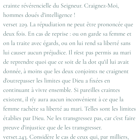
crainte révérencielle du Seigneur. Craignez-Moi,
hommes doués d'intelligence !
verset 229. La répudiation ne peut être prononcée que
deux fois. En cas de reprise : ou on garde sa femme et
on la traite avec égards, ou on lui rend sa liberté sans
lui causer aucun préjudice. Il n'est pas permis au mari
de reprendre quoi que ce soit de la dot qu'il lui avait
donnée, à moins que les deux conjoints ne craignent
d'outrepasser les limites que Dieu a fixées en
continuant à vivre ensemble. Si pareilles craintes
existent, il n'y aura aucun inconvénient à ce que la
femme rachète sa liberté au mari. Telles sont les limites
établies par Dieu. Ne les transgressez pas, car c'est faire
preuve d'injustice que de les transgresser.
verset.243. Considère le cas de ceux qui, par milliers,