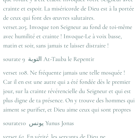
crainte et espoir. La miséricorde de Dieu est à la portée
de ceux qui font des œuvres salutaires.
verset.205. Invoque ton Seigneur au fond de toi-même
avec humilité et crainte ! Invoque-Le à voix basse,
matin et soir, sans jamais te laisser distraire !
sourate 9 التوبة At-Tauba le Repentir
verset 108. Ne fréquente jamais une telle mosquée !
Car il en est une autre qui a été fondée dès le premier
jour, sur la crainte révérencielle du Seigneur et qui est
plus digne de ta présence. On y trouve des hommes qui
aiment se purifier, et Dieu aime ceux qui sont propres
sourate10 يونس Yunus Jonas
verset 62. En vérité, les servants de Dieu ne