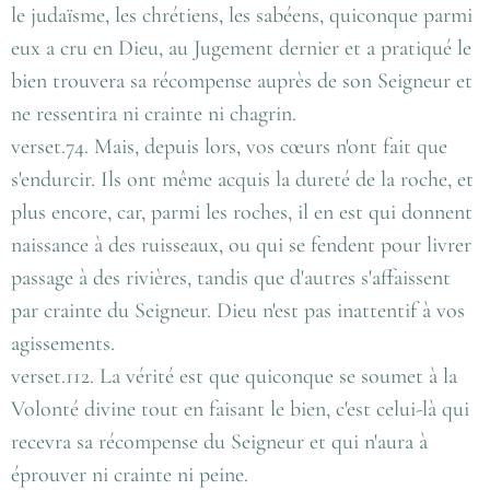
le judaïsme, les chrétiens, les sabéens, quiconque parmi
eux a cru en Dieu, au Jugement dernier et a pratiqué le
bien trouvera sa récompense auprès de son Seigneur et
ne ressentira ni crainte ni chagrin.
verset.74. Mais, depuis lors, vos cœurs n'ont fait que
s'endurcir. Ils ont même acquis la dureté de la roche, et
plus encore, car, parmi les roches, il en est qui donnent
naissance à des ruisseaux, ou qui se fendent pour livrer
passage à des rivières, tandis que d'autres s'affaissent
par crainte du Seigneur. Dieu n'est pas inattentif à vos
agissements.
verset.112. La vérité est que quiconque se soumet à la
Volonté divine tout en faisant le bien, c'est celui-là qui
recevra sa récompense du Seigneur et qui n'aura à
éprouver ni crainte ni peine.