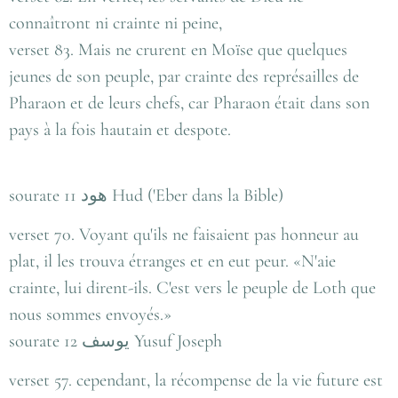
connaîtront ni crainte ni peine,
verset 83. Mais ne crurent en Moïse que quelques
jeunes de son peuple, par crainte des représailles de
Pharaon et de leurs chefs, car Pharaon était dans son
pays à la fois hautain et despote.
sourate 11 هود Hud ('Eber dans la Bible)
verset 70. Voyant qu'ils ne faisaient pas honneur au
plat, il les trouva étranges et en eut peur. «N'aie
crainte, lui dirent-ils. C'est vers le peuple de Loth que
nous sommes envoyés.»
sourate 12 يوسف Yusuf Joseph
verset 57. cependant, la récompense de la vie future est