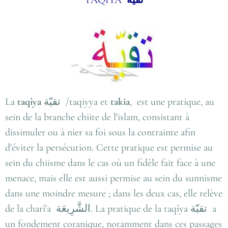
La
taqîya
تقيّة
/taqiyya et
takia
, est une pratique, au
sein de la branche chiite de l'islam, consistant à
dissimuler ou à nier sa foi sous la contrainte afin
d'éviter la persécution. Cette pratique est permise au
sein du chiisme dans le cas où un fidèle fait face à une
menace, mais elle est aussi permise au sein du sunnisme
dans une moindre mesure ; dans les deux cas, elle relève
de la charî'a
الشَّرِيعَة
. La pratique de la taqîya
تقيّة
a
un fondement coranique, notamment dans ces passages