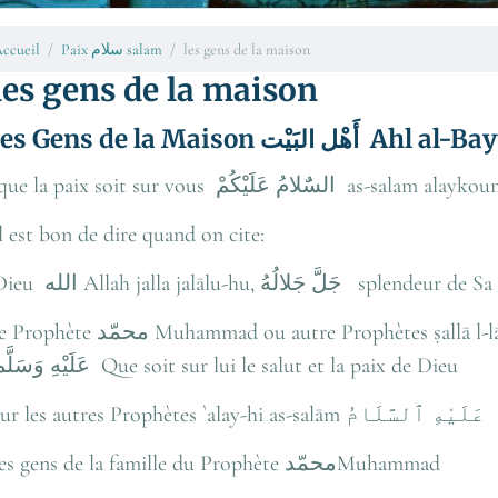
ccueil
Paix سلام salam
les gens de la maison
les gens de la maison
les Gens de la Maison أَهْل البَيْت Ahl al-B
que la paix soit sur vous السٌَلامُ عَلَيْكُمْ as-salam alay
il est bon de dire quand on cite:
Dieu الله Allah jalla jalālu-hu, جَلَّ جَلالُهُ s
phète محمّد Muhammad ou autre Prophètes ṣallā l-lāhu `alay-hi wa-sallam, صَلَّىٰ اللّٰهُ
عَلَيْهِ وَسَلَّم Que soit sur lui le salut et la paix de Dieu
sur 
les gens de la famille du Prophète محمّدMuhammad