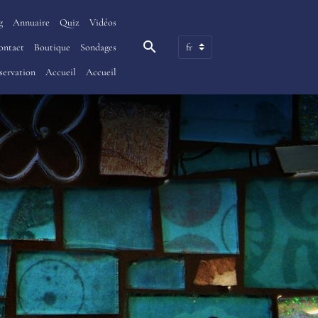
g
Annuaire
Quiz
Vidéos
ontact
Boutique
Sondages
servation
Accueil
Accueil