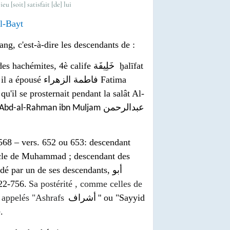
رضي الله  raḍī allāh ʿan-hu Dieu [soit] satisfait [de] lui
l-Bayt
g, c'est-à-dire les descendants de :
des hachémites, 4è calife
خَلِيفَة
ḫalīfat
 il a épousé
فاطمة الزهراء
Fatima
qu'il se prosternait pendant la salât Al-
عبدالرحمن
par Abd-al-Rahman ibn Muljam
568 – vers. 652 ou 653: descendant
oncle de Muhammad ; descendant des
ndé par un de ses descendants,
أبو
22-756.
Sa postérité , comme celles de
t appelés "Ashrafs
أشراف
"
ou "Sayyid
.