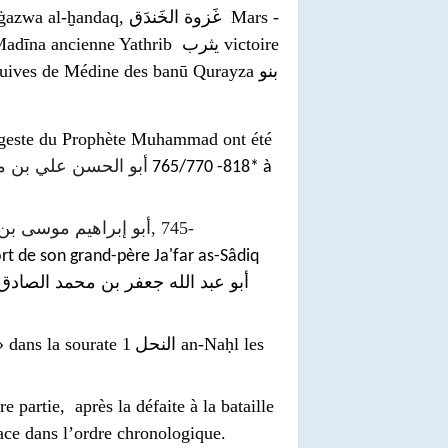
, غَزوة الخَندَق Mars -
s juives de Médine des banū Qurayza
بنو
أبو الحسن علي بن 
765/770 -818
* à
أبو إبراهيم موسى بن
, 745-
rt de son grand-père Ja'far as-Sâdiq
أبو عبد الله جعفر بن محمد الصادق
» dans la sourate 1
النحل
an-Naḥl les
re partie, après la défaite à la bataille
 70è place dans l’ordre chronologique.