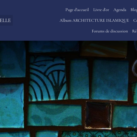
Page d'accueil
Livre d'or
Agenda
Blo
ELLE
Album ARCHITECTURE ISLAMIQUE
C
Forums de discussion
Ré