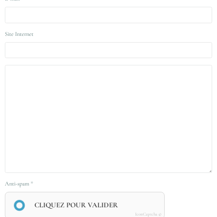
Site Internet
Anti-spam
CLIQUEZ POUR VALIDER
IconCaptcha ©