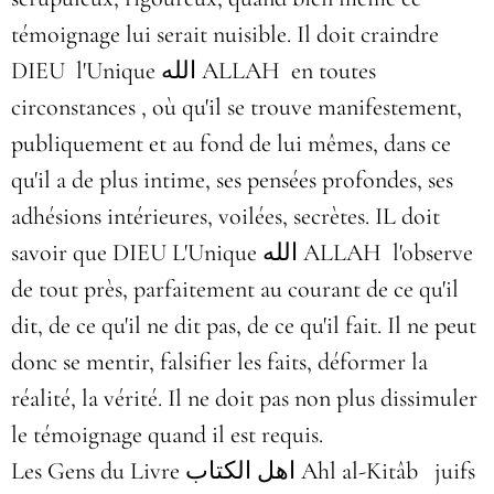
témoignage lui serait nuisible. Il doit craindre
DIEU l'Unique الله ALLAH en toutes
circonstances , où qu'il se trouve manifestement,
publiquement et au fond de lui mêmes, dans ce
qu'il a de plus intime, ses pensées profondes, ses
adhésions intérieures, voilées, secrètes. IL doit
savoir que DIEU L'Unique الله ALLAH l'observe
de tout près, parfaitement au courant de ce qu'il
dit, de ce qu'il ne dit pas, de ce qu'il fait. Il ne peut
donc se mentir, falsifier les faits, déformer la
réalité, la vérité. Il ne doit pas non plus dissimuler
le témoignage quand il est requis.
Les Gens du Livre اهل الكتاب Ahl al-Kitâb juifs