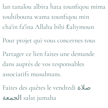
lan tanalou albira ĥata tounfiqou mima
touĥibouna wama tounfiqou min
cha'in fa'îna Allaha bihi Ɛaliymoun
Pour projet qui vous concernes tous
Partager ce lien faites une demande
dans auprès de vos responsables
associatifs musulmans.
Faites des quêtes le vendredi صلاة
الجمعة salat jumaha