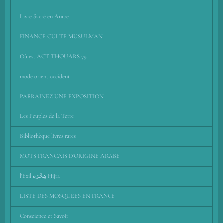
Livre Sacré en Arabe
FINANCE CULTE MUSULMAN
Où est ACT THOUARS 79
mode orient occident
PARRAINEZ UNE EXPOSITION
Les Peuples de la Terre
Bibliothèque livres rares
MOTS FRANCAIS D'ORIGINE ARABE
l'Exil هِجْرَة Ḥijra
LISTE DES MOSQUEES EN FRANCE
Conscience et Savoir