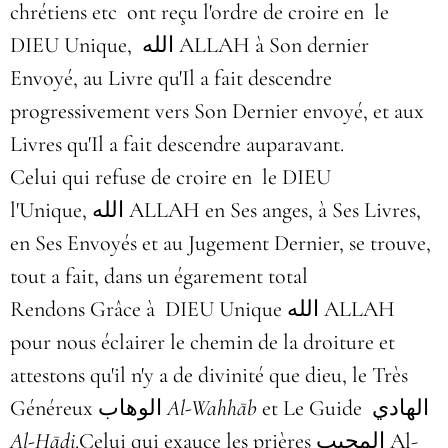
chrétiens etc ont reçu l'ordre de croire en le
DIEU Unique, الله ALLAH à Son dernier
Envoyé, au Livre qu'Il a fait descendre
progressivement vers Son Dernier envoyé, et aux
Livres qu'Il a fait descendre auparavant.
Celui qui refuse de croire en le DIEU
l'Unique, الله ALLAH en Ses anges, à Ses Livres,
en Ses Envoyés et au Jugement Dernier, se trouve,
tout a fait, dans un égarement total
Rendons Grâce à DIEU Unique الله ALLAH
pour nous éclairer le chemin de la droiture et
attestons qu'il n'y a de divinité que dieu, le Très
Généreux
الوهاب
Al-Wahhāb
et
Le Guide الهادي
Al-Hādi
.
Celui qui exauce les prières المجيب Al-