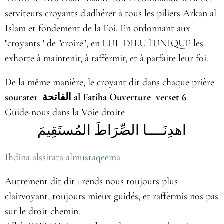
serviteurs croyants d'adhérer à tous les piliers Arkan al
Islam et fondement de la Foi. En ordonnant aux
"croyants ' de "croire", en LUI DIEU l'UNIQUE les
exhorte à maintenir, à raffermir, et à parfaire leur foi.
De la même manière, le croyant dit dans chaque prière
sourate1
الفاتحة
al Fatiha Ouverture verset 6
Guide-nous dans la Voie droite
اهدِنَــــا الصِّرَاطَ المُستَقِيمَ
Ihdina alssirata almustaqeema
Autrement dit dit : rends nous toujours plus
clairvoyant, toujours mieux guidés, et raffermis nos pas
sur le droit chemin.