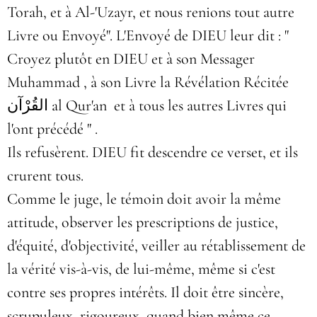
Torah, et à Al-'Uzayr, et nous renions tout autre
Livre ou Envoyé". L'Envoyé de DIEU leur dit : "
Croyez plutôt en DIEU et à son Messager
Muhammad , à son Livre la Révélation Récitée
القُرْآن al Qur'an et à tous les autres Livres qui
l'ont précédé " .
Ils refusèrent. DIEU fit descendre ce verset, et ils
crurent tous.
Comme le juge, le témoin doit avoir la même
attitude, observer les prescriptions de justice,
d'équité, d'objectivité, veiller au rétablissement de
la vérité vis-à-vis, de lui-même, même si c'est
contre ses propres intérêts. Il doit être sincère,
scrupuleux, rigoureux, quand bien même ce