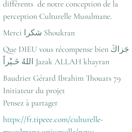
différents de notre conception de la
perception Culturelle Musulmane.
Merci شكرا Shoukran
Que DIEU vous récompense bien جَزاكَ
اللهُ خَـيْراً Jazak ALLAH khayran
Baudrier Gérard Ibrahim Thouars 79
Initiateur du projet
Pensez à partager
https://fr.tipeee.com/culturelle-
musulmane-universelle/news