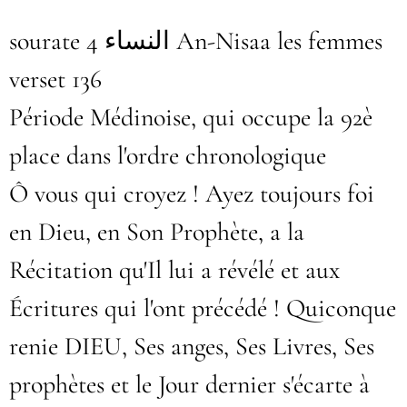
sourate 4
النساء
An-Nisaa les femmes
verset 136
Période Médinoise, qui occupe la 92è
place dans l'ordre chronologique
Ô vous qui croyez ! Ayez toujours foi
en Dieu, en Son Prophète, a la
Récitation qu'Il lui a révélé et aux
Écritures qui l'ont précédé ! Quiconque
renie DIEU, Ses anges, Ses Livres, Ses
prophètes et le Jour dernier s'écarte à