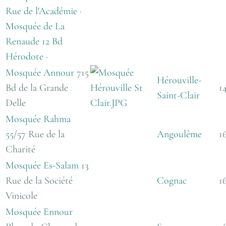
Rue de l'Académie ·
Mosquée de La
Renaude 12 Bd
Hérodote ·
Mosquée Annour
715
Hérouville-
Bd de la Grande
1
Saint-Clair
Delle
Mosquée Rahma
5
5/57 Rue de la
Angoulême
1
Charité
Mosquée Es-Salam
13
Rue de la Société
Cognac
1
Vinicole
Mosquée Ennour