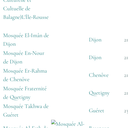
Culturelle et
Cultuelle de
Balagne)
L'Île-Rousse
Mosquée El-Imân de
Dijon
2
Dijon
Mosquée En-Nour
Dijon
2
de Dijon
Mosquée Er-Rahma
Chenôve
2
de Chenôve
Mosquée Fraternité
Quetigny
2
de Quetigny
Mosquée Takhwa de
Guéret
2
Guéret