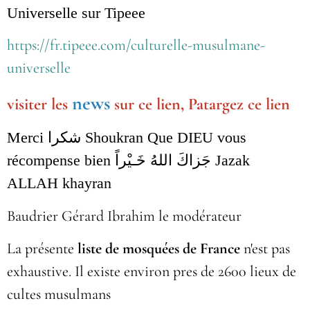
Universelle sur Tipeee
https://fr.tipeee.com/culturelle-musulmane-
universelle
news
visiter les
sur ce lien, Patargez ce lien
Merci شكرا Shoukran Que DIEU vous
récompense bien جَزاكَ اللهُ خَـيْراً Jazak
ALLAH khayran
Baudrier Gérard Ibrahim le modérateur
La présente
liste de mosquées de France
n'est pas
exhaustive. Il existe environ pres de 2600 lieux de
cultes musulmans