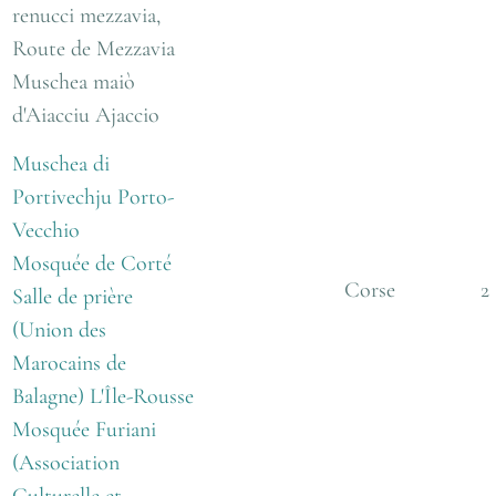
renucci mezzavia,
Route de Mezzavia
Muschea maiò
d'Aiacciu Ajaccio
Muschea di
Portivechju Porto-
Vecchio
Mosquée de Corté
Corse
2
Salle de prière
(Union des
Marocains de
Balagne) L'Île-Rousse
Mosquée Furiani
(Association