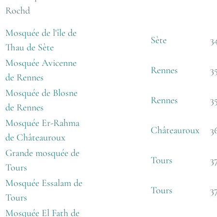
Rochd
Mosquée de l'île de
Sète
3
Thau de Sète
Mosquée Avicenne
Rennes
3
de Rennes
Mosquée de Blosne
Rennes
3
de Rennes
Mosquée Er-Rahma
Châteauroux
3
de Châteauroux
Grande mosquée de
Tours
3
Tours
Mosquée Essalam de
Tours
3
Tours
Mosquée El Fath de