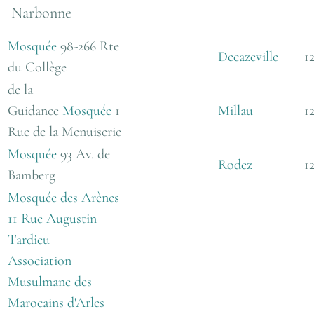
Narbonne
Mosquée
98-266 Rte
Decazeville
1
du Collège
de la
Guidance
Mosquée
1
Millau
1
Rue de la Menuiserie
Mosquée
93 Av. de
Rodez
1
Bamberg
Mosquée des Arènes
11 Rue Augustin
Tardieu
Association
Musulmane des
Marocains d'Arles