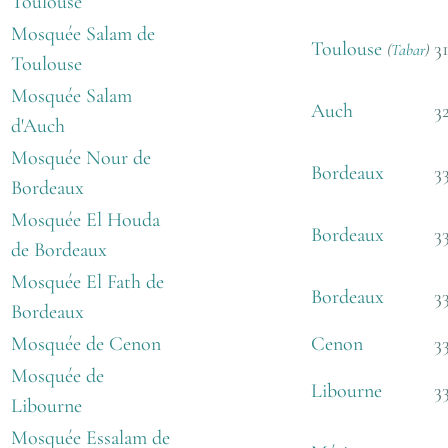
Toulouse
Mosquée Salam de
Toulouse
3
(
Tabar
)
Toulouse
Mosquée Salam
Auch
3
d'Auch
Mosquée Nour de
Bordeaux
3
Bordeaux
Mosquée El Houda
Bordeaux
3
de Bordeaux
Mosquée El Fath de
Bordeaux
3
Bordeaux
Mosquée de Cenon
Cenon
3
Mosquée de
Libourne
3
Libourne
Mosquée Essalam de