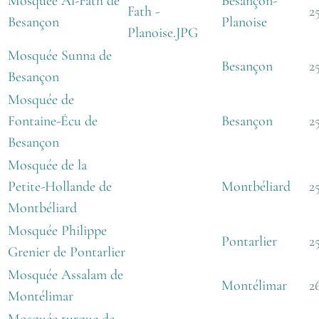
Mosquée Al-Fath de
Besançon
-
2
Besançon
Planoise
Mosquée Sunna de
Besançon
2
Besançon
Mosquée de
Fontaine-Écu de
Besançon
2
Besançon
Mosquée de la
Petite-Hollande de
Montbéliard
2
Montbéliard
Mosquée Philippe
Pontarlier
2
Grenier de Pontarlier
Mosquée Assalam de
Montélimar
2
Montélimar