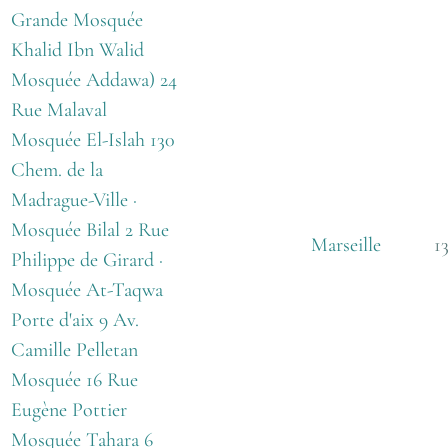
Grande Mosquée
Khalid Ibn Walid
Mosquée Addawa) 24
Rue Malaval
Mosquée El-Islah 130
Chem. de la
Madrague-Ville ·
Mosquée Bilal 2 Rue
Marseille
1
Philippe de Girard ·
Mosquée At-Taqwa
Porte d'aix 9 Av.
Camille Pelletan
Mosquée 16 Rue
Eugène Pottier
Mosquée Tahara 6