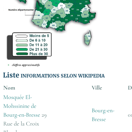
Liste
INFORMATIONS SELON WIKIPEDIA
Nom
Ville
D
Mosquée El-
Mohssinine de
Bourg-en-
Bourg-en-Bresse
29
0
Bresse
Rue de la Croix