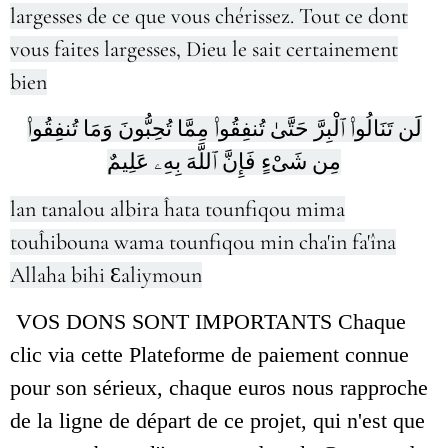
largesses de ce que vous chérissez. Tout ce dont
vous faites largesses, Dieu le sait certainement
bien
لَن تَنَالُوا۟ ٱلْبِرَّ حَتَّىٰ تُنفِقُوا۟ مِمَّا تُحِبُّونَ وَمَا تُنفِقُوا۟
مِن شَىْءٍ فَإِنَّ ٱللَّهَ بِهِۦ عَلِيمٌ
lan tanalou albira ĥata tounfiqou mima
touĥibouna wama tounfiqou min cha'in fa'îna
Allaha bihi Ɛaliymoun
VOS DONS SONT IMPORTANTS Chaque
clic via cette Plateforme de paiement connue
pour son sérieux, chaque euros nous rapproche
de la ligne de départ de ce projet, qui n'est que