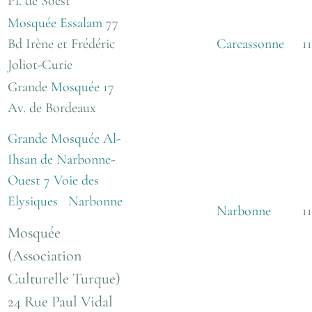
Pl. de Soest
Mosquée Essalam
77
Bd Irène et Frédéric
Carcassonne
11
Joliot-Curie
Grande
Mosquée
17
Av. de Bordeaux
Grande Mosquée Al-
Ihsan de Narbonne-
Ouest 7 Voie des
Elysiques Narbonne
Narbonne
11
Mosquée
(Association
Culturelle Turque)
24 Rue Paul Vidal