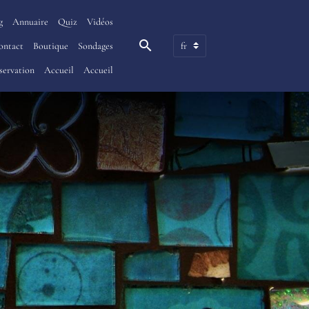
g
Annuaire
Quiz
Vidéos
ontact
Boutique
Sondages
servation
Accueil
Accueil