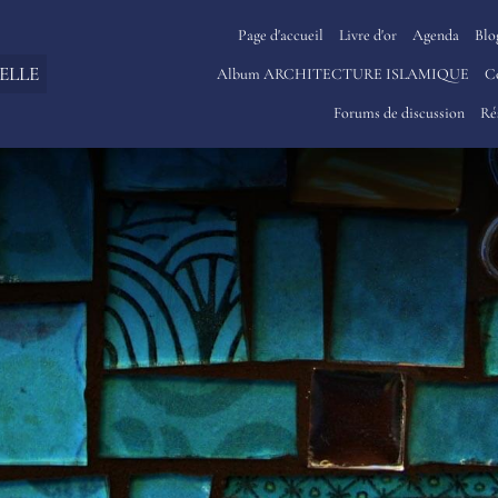
Page d'accueil
Livre d'or
Agenda
Blo
ELLE
Album ARCHITECTURE ISLAMIQUE
C
Forums de discussion
Ré