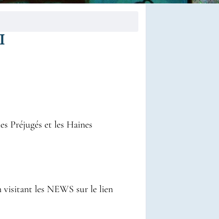
UNI
es Préjugés et les Haines
n visitant les NEWS sur le lien