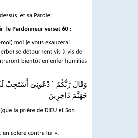
dessus, et sa Parole:
r le Pardonneur verset 60 :
r-moi) moi je vous exaucerai
perbe) se détournent vis-à-vis de
treront bientôt en enfer humiliés
وَقَالَ رَبُّكُمُ ٱدْعُونِىٓ أَسْتَجِبْ لَك
جَهَنَّمَ دَاخِرِينَ
(que la prière de DIEU et Son
en colère contre lui ».