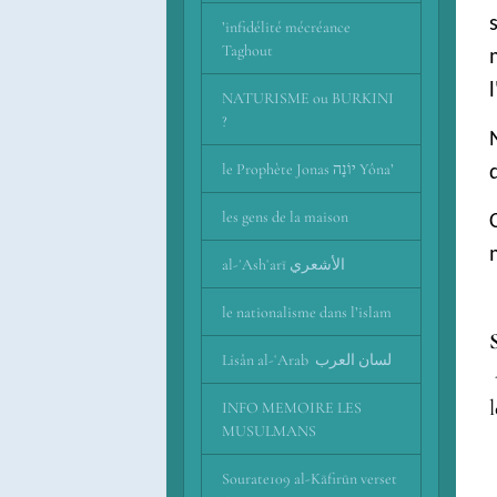
’infidélité mécréance
Taghout
NATURISME ou BURKINI
?
le Prophète Jonas יוֹנָה Yôna’
les gens de la maison
al-ʾAshʿarī اﻷشعري
le nationalisme dans l’islam
Lisân al-ʿArab لسان العرب
INFO MEMOIRE LES
MUSULMANS
Sourate109 al-Kāfirūn verset