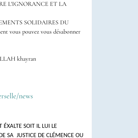
E L'IGNORANCE ET LA
EMENTS SOLIDAIRES DU
t vous pouvez vous désabonner
bien جَزاكَ اللهُ خَـيْراً Jazak ALLAH khayran
erselle/news
 ÉXALTE SOIT IL LUI LE
 DE SA JUSTICE DE CLÉMENCE OU