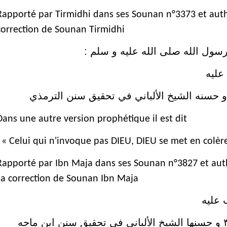
Rapporté par Tirmidhi dans ses Sounan n°3373 et auth
correction de Sounan Tirmidhi
 رسول الله صلى الله عليه و سلم
عليه
Dans une autre version prophétique il est dit
: « Celui qui n'invoque pas DIEU, DIEU se met en colère
Rapporté par Ibn Maja dans ses Sounan n°3827 et auth
sa correction de Sounan Ibn Maja
 عليه