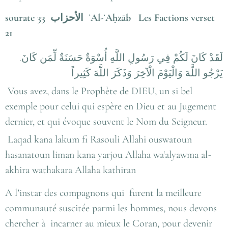
sourate 33 الأحزاب ʾAl-ʾAḥzāb Les Factions verset
21
.لَقَدْ كَانَ لَكُمْ فِي رَسُولِ اللَّهِ أُسْوَةٌ حَسَنَةٌ لِّمَن كَانَ
يَرْجُو اللَّهَ وَالْيَوْمَ الْآخِرَ وَذَكَرَ اللَّهَ كَثِيراً
Vous avez, dans le Prophète de DIEU, un si bel
exemple pour celui qui espère en Dieu et au Jugement
dernier, et qui évoque souvent le Nom du Seigneur.
Laqad kana lakum fi Rasouli Allahi ouswatoun
hasanatoun liman kana yarjou Allaha wa'alyawma al-
akhira wathakara Allaha kathiran
A l’instar des compagnons qui furent la meilleure
communauté suscitée parmi les hommes, nous devons
chercher à incarner au mieux le Coran, pour devenir