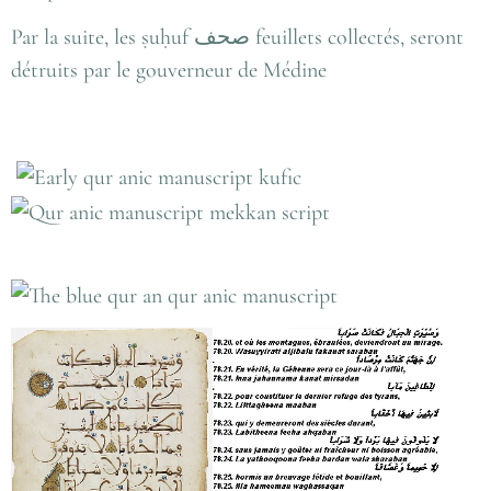
Par la suite, les ṣuḥuf صحف feuillets collectés, seront
détruits par le gouverneur de Médine