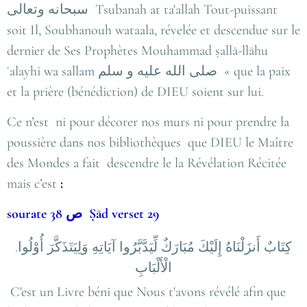
سبحانه وتعالى
Tsubanah at ta'allah Tout-puissant
soit Il, Soubhanouh wataala, révelée et descendue sur le
dernier de Ses Prophètes Mouhammad ṣallā-llāhu
ʿalayhi wa sallam صلى الله عليه و سلم « que la paix
et la prière (bénédiction) de DIEU soient sur lui.
Ce n’est ni pour décorer nos murs ni pour prendre la
poussière dans nos bibliothèques que DIEU le Maître
des Mondes a fait descendre le la Révélation Récitée
mais c’est
:
sourate 38 ص Ṣād verset 29
.كِتَابٌ أَنزَلْنَاهُ إِلَيْكَ مُبَارَكٌ لِّيَدَّبَّرُوا آيَاتِهِ وَلِيَتَذَكَّرَ أُوْلُوا
الْأَلْبَابِ
C'est un Livre béni que Nous t'avons révélé afin que