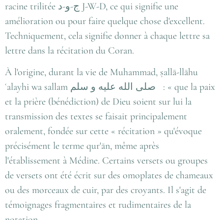
racine trilitée ج-و-د J-W-D, ce qui signifie une
amélioration ou pour faire quelque chose d'excellent.
Techniquement, cela signifie donner à chaque lettre sa
lettre dans la récitation du Coran.
À l'origine, durant la vie de Muhammad, ṣallā-llāhu
ʿalayhi wa sallam صلى الله عليه و سلم : « que la paix
et la prière (bénédiction) de Dieu soient sur lui la
transmission des textes se faisait principalement
oralement, fondée sur cette « récitation » qu'évoque
précisément le terme qur'ān, même après
l'établissement à Médine. Certains versets ou groupes
de versets ont été écrit sur des omoplates de chameaux
ou des morceaux de cuir, par des croyants. Il s'agit de
témoignages fragmentaires et rudimentaires de la
notation .