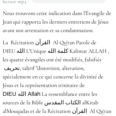
lecture mp3 :
Nous trouvons cette indication dans l'Évangile de
Jean qui rapporta les derniers entretiens de Jésus
avant son arrestation et sa condamnation.
La Récitation
القرآن
Al Qu'ran
Parole de
DIEU
الله
L’Unique كلمة الله Kalimat ALLAH ,
les quatre évangiles ont été modifiés, falsifiés
تحريف
,
taḥrīf "distortion, alteration,
spécialement en ce qui concerne la divinité de
Jésus et la représentation trinitaire de
DIEU
الله
Allah
La ressemblance entre les
sources de la Bible الكتاب المقدس alKitab
alMouqadas et de la Récitation
القرآن
Al Qu'ran