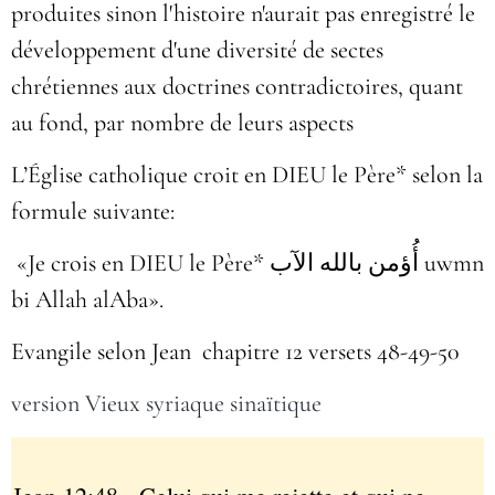
produites sinon l'histoire n'aurait pas enregistré le
développement d'une diversité de sectes
chrétiennes aux doctrines contradictoires, quant
au fond, par nombre de leurs aspects
L’Église catholique croit en DIEU le Père* selon la
formule suivante:
«Je crois en DIEU le Père* أُؤمن بالله الآب uwmn
bi Allah alAba».
Evangile selon Jean chapitre 12 versets 48-49-50
version Vieux syriaque sinaïtique