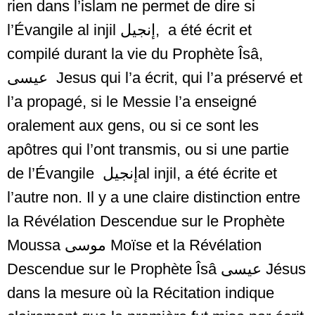
rien dans l’islam ne permet de dire si
l’Évangile al injil
إنجيل
, a été écrit et
compilé durant la vie du Prophète Îsâ,
عيسى
Jesus qui l’a écrit, qui l’a préservé et
l’a propagé, si le Messie l’a enseigné
oralement aux gens, ou si ce sont les
apôtres qui l’ont transmis, ou si une partie
de l’Évangile
إنجيل
al injil, a été écrite et
l’autre non. Il y a une claire distinction entre
la Révélation Descendue sur le Prophète
Moussa
موسى
Moïse et la Révélation
Descendue sur le Prophète Îsâ
عيسى
Jésus
dans la mesure où la Récitation indique