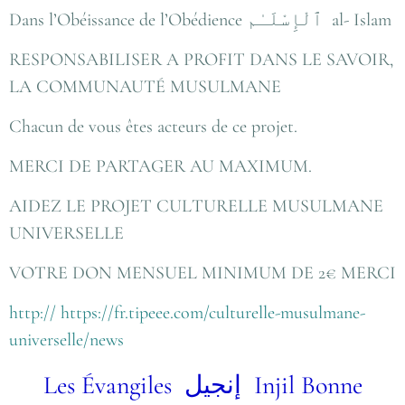
Dans l’Obéissance de l’Obédience ٱلْإِسْلَـٰم al- Islam
RESPONSABILISER A PROFIT DANS LE SAVOIR,
LA COMMUNAUTÉ MUSULMANE
Chacun de vous êtes acteurs de ce projet.
MERCI DE PARTAGER AU MAXIMUM.
AIDEZ LE PROJET CULTURELLE MUSULMANE
UNIVERSELLE
VOTRE DON MENSUEL MINIMUM DE 2€ MERCI
http:// https://fr.tipeee.com/culturelle-musulmane-
universelle/news
Les Évangiles
إنجيل
Injil
Bonne