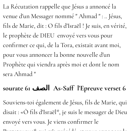
La Récutation rappelle que Jésus a annoncé la
venue d'un Messager nommé " Ahmad " : .. Jésus,
fils de Marie, dit : O fils d'Israël ! Je suis, en vérité,
le prophète de DIEU envoyé vers vous pour
confirmer ce qui, de la Tora, existait avant moi,
pour vous annoncer la bonne nouvelle d'un
Prophète qui viendra après moi et dont le nom
sera Ahmad "
sourate 61 الصف As-Saff l'Epreuve verset 6
Souviens-toi également de Jésus, fils de Marie, qui
disait : «Ô fils d'Israël*, je suis le messager de Dieu
envoyé vers vous. Je viens confirmer le