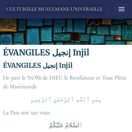
CULTURELLE MUSULMANE UNIVERSELLE
ÉVANGILES إنجيل‬ Injil
ÉVANGILES إنجيل‬ Injil
De part le NOM de DIEU le Bienfaiteur et Tout Plein
de Miséricorde
بِسْمِ ٱللَّهِ ٱلرَّحْمَٰنِ ٱلرَّحِيمِ
La Paix soit sur vous