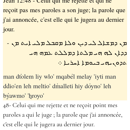
Jean 12:48 - Celui qui me rejette et qui ne
reçoit pas mes paroles a son juge; la parole que
j'ai annoncée, c'est elle qui le jugera au dernier
jour.
-
ܡܢ ܕܡܫܐܠ ܠܝ ܕܝܢ ܘܠܐ ܡܩܒܠ ܡܠܝ ܐܝܬ ܡܢ
ܕܕܐܢ ܠܗ ܗܝ ܡܠܬܐ ܕܡܠܠܬ ܥܡܗ ܗܝ
ܬܕܘܢܝܗܝ ܒܝܘܡܐ ܐܚܪܝܐ ܀
man d݁tolem liy wlo' mqab݁el melay 'iyti man
d݁dio'en leh meltio' d݁malleti hiy d݁oyno' leh
b݁yawmo' '݈hroyo'
48- Celui qui me rejette et ne reçoit point mes
paroles a qui le juge ; la parole que j'ai annoncée,
c'est elle qui le jugera au dernier jour.