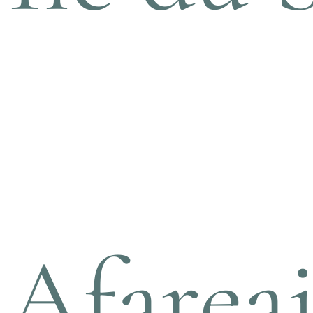
Afarea