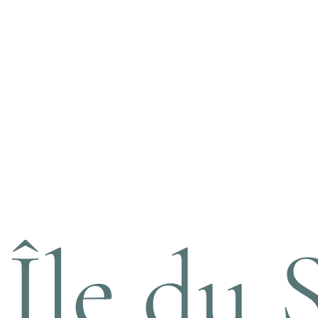
Île du 