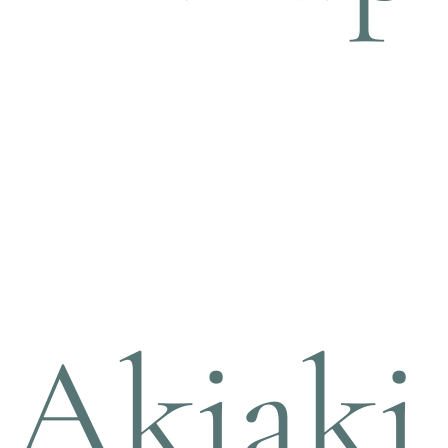
Akiaki