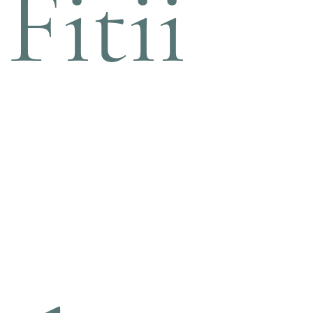
Fitii