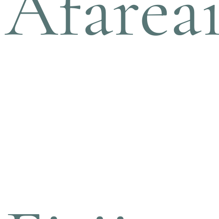
Afarea