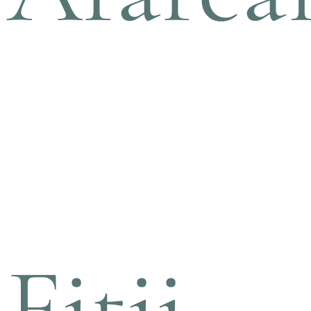
Fitii