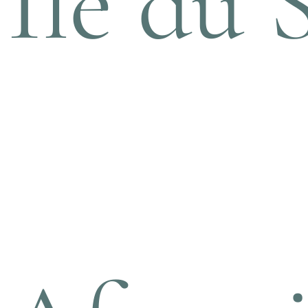
Île du 