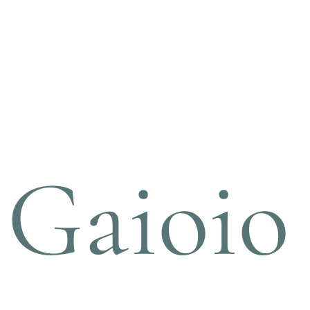
Gaioio