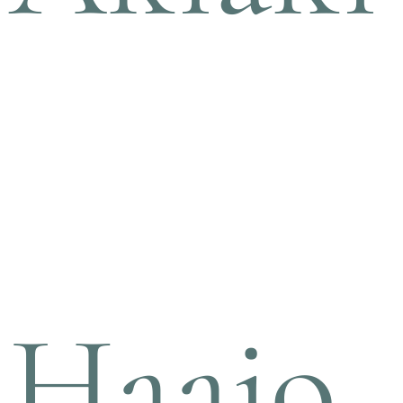
Haaio