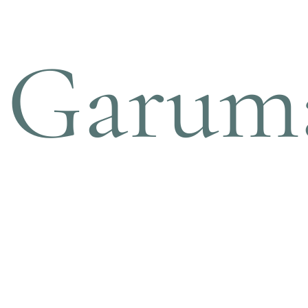
Garum