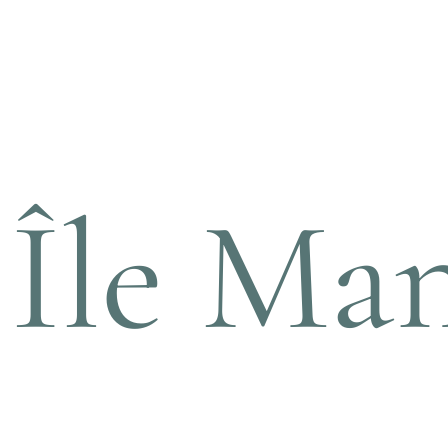
Île Ma