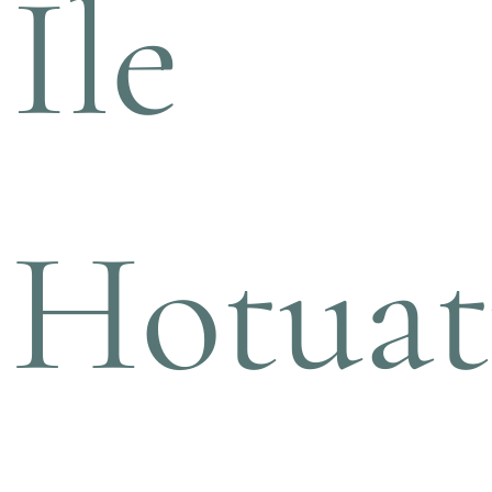
Ile
Hotuat