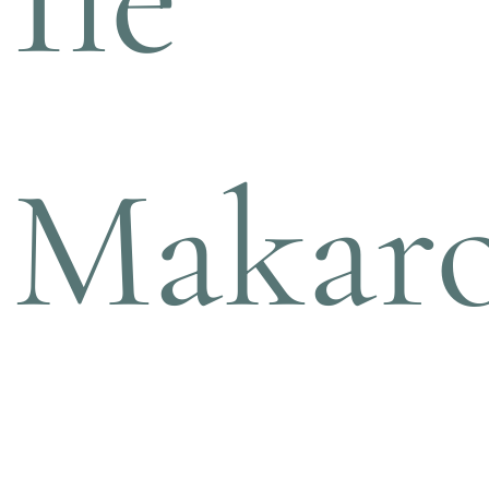
Makar