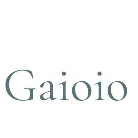
Gaioio