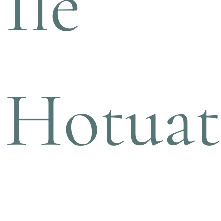
Ile
Hotuat