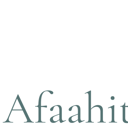
Afaahit