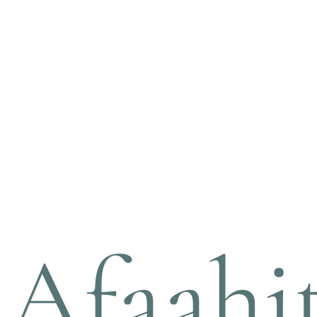
Afaahit