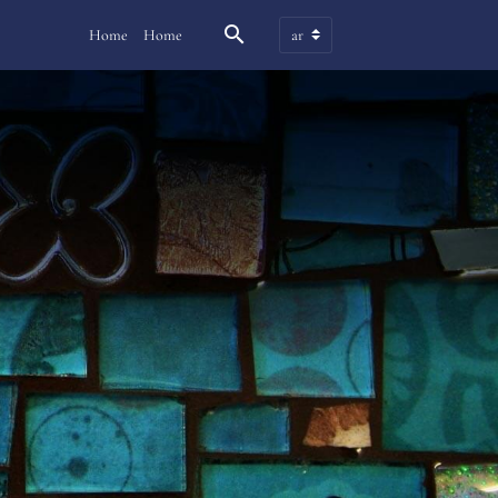
Home
Home