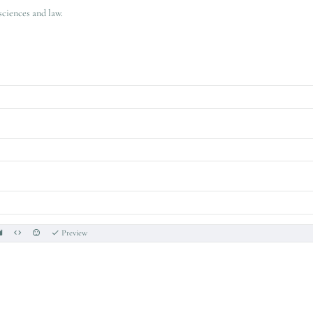
sciences and law.
Preview